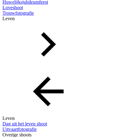
Huwelijksjubileumfeest
Loveshoot
Trouwfotografie
Leven
Leven
Dag uit het leven shoot
Uitvaartfotografie
Overige shoots