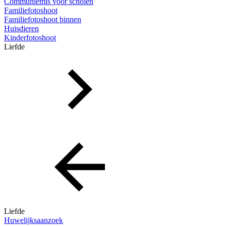
Communiemis voor scholen
Familiefotoshoot
Familiefotoshoot binnen
Huisdieren
Kinderfotoshoot
Liefde
Liefde
Huwelijksaanzoek