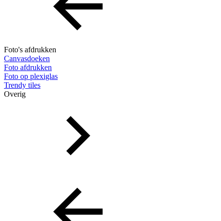
Foto's afdrukken
Canvasdoeken
Foto afdrukken
Foto op plexiglas
Trendy tiles
Overig