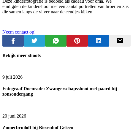
Deze kinderfotografie is bedoeld als cadeau voor oma. We
eindigden de kindershoot met een aantal portretten van broer en zus
die samen langs de vijver naar de eendjes kijken.
Neem contact op!
Bekijk meer shoots
9 juli 2026
Fotograaf Doenrade: Zwangerschapsshoot met paard bij
zonsondergang
20 juni 2026
Zomerbruiloft bij Biesenhof Geleen