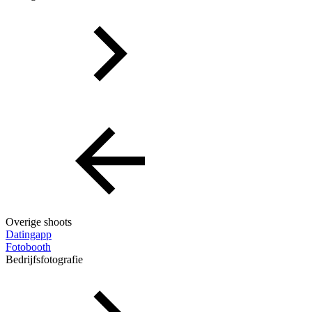
Overige shoots
Datingapp
Fotobooth
Bedrijfsfotografie