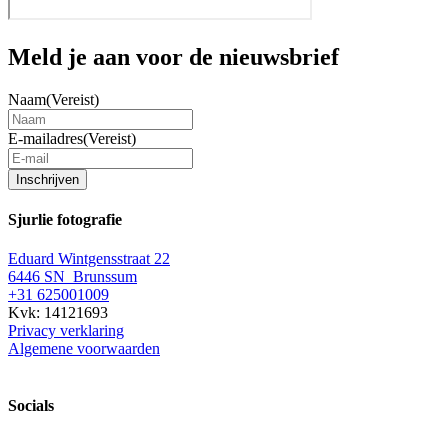
Meld je aan voor de nieuwsbrief
Naam
(Vereist)
E-mailadres
(Vereist)
Inschrijven
Sjurlie fotografie
Eduard Wintgensstraat 22
6446 SN Brunssum
+31 625001009
Kvk: 14121693
Privacy verklaring
Algemene voorwaarden
Socials