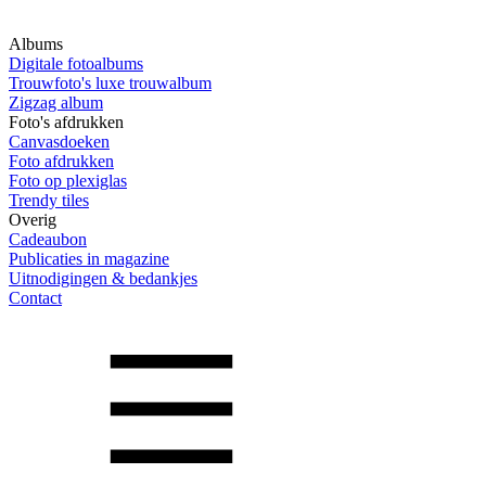
Albums
Digitale fotoalbums
Trouwfoto's luxe trouwalbum
Zigzag album
Foto's afdrukken
Canvasdoeken
Foto afdrukken
Foto op plexiglas
Trendy tiles
Overig
Cadeaubon
Publicaties in magazine
Uitnodigingen & bedankjes
Contact