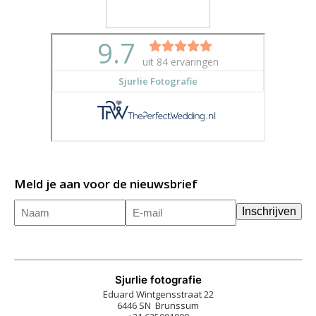
Meld je aan voor de nieuwsbrief
Naam
E-
(Vereist)
Inschrijven
mailadres
(Vereist)
Sjurlie fotografie
Eduard Wintgensstraat 22
6446 SN Brunssum