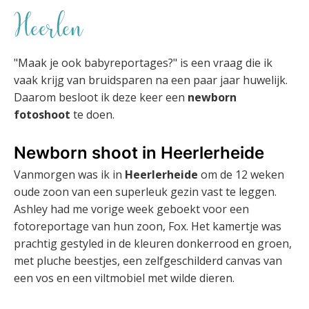
Heerlen
"Maak je ook babyreportages?" is een vraag die ik
vaak krijg van bruidsparen na een paar jaar huwelijk.
Daarom besloot ik deze keer een
newborn
fotoshoot
te doen.
Newborn shoot in Heerlerheide
Vanmorgen was ik in
Heerlerheide
om de 12 weken
oude zoon van een superleuk gezin vast te leggen.
Ashley had me vorige week geboekt voor een
fotoreportage van hun zoon, Fox. Het kamertje was
prachtig gestyled in de kleuren donkerrood en groen,
met pluche beestjes, een zelfgeschilderd canvas van
een vos en een viltmobiel met wilde dieren.