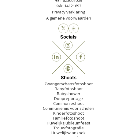
+31 625001009
Kvk: 14121693
Privacy verklaring
Algemene voorwaarden
Socials
Shoots
Zwangerschapsfotoshoot
Babyfotoshoot
Babyshower
Doopreportage
Communieshoot
Communiemis voor scholen
Kinderfotoshoot
Familiefotoshoot
Huwelijksjubileumfeest
Trouwfotografie
Huwelijksaanzoek