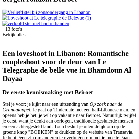
+13 foto's
Bekijk alles
Een loveshoot in Libanon: Romantische
coupleshoot voor de deur van Le
Telegraphe de belle vue in Bhamdoun Al
Dayaa
De eerste kennismaking met Beiroet
Stel je voor: je kijkt naar een uitzending van
Op zoek naar de
Granaatappel
. Je gaat op Tinderdate met een half-Libanese man, en
opeens heb je het: je wilt op vakantie naar Beiroet. Natuurlijk twijfel
je eerst, want je denkt aan oorlogen, traditionele gesluierde mensen
en een achtergesteld land. Toch besluit je uiteindelijk om op de
groene knop "BOEKEN" te drukken op de website van Transavia.
Je hebt geen zin om anderen te overtuigen om met je mee te gaan,