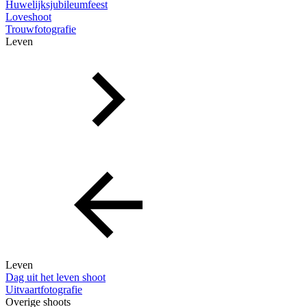
Huwelijksjubileumfeest
Loveshoot
Trouwfotografie
Leven
Leven
Dag uit het leven shoot
Uitvaartfotografie
Overige shoots