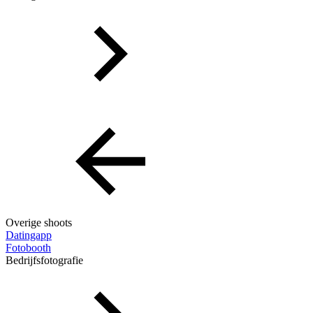
Overige shoots
Datingapp
Fotobooth
Bedrijfsfotografie