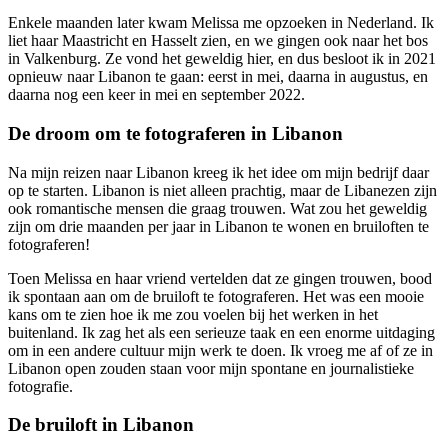
Enkele maanden later kwam Melissa me opzoeken in Nederland. Ik
liet haar Maastricht en Hasselt zien, en we gingen ook naar het bos
in Valkenburg. Ze vond het geweldig hier, en dus besloot ik in 2021
opnieuw naar Libanon te gaan: eerst in mei, daarna in augustus, en
daarna nog een keer in mei en september 2022.
De droom om te fotograferen in Libanon
Na mijn reizen naar Libanon kreeg ik het idee om mijn bedrijf daar
op te starten. Libanon is niet alleen prachtig, maar de Libanezen zijn
ook romantische mensen die graag trouwen. Wat zou het geweldig
zijn om drie maanden per jaar in Libanon te wonen en bruiloften te
fotograferen!
Toen Melissa en haar vriend vertelden dat ze gingen trouwen, bood
ik spontaan aan om de bruiloft te fotograferen. Het was een mooie
kans om te zien hoe ik me zou voelen bij het werken in het
buitenland. Ik zag het als een serieuze taak en een enorme uitdaging
om in een andere cultuur mijn werk te doen. Ik vroeg me af of ze in
Libanon open zouden staan voor mijn spontane en journalistieke
fotografie.
De bruiloft in Libanon