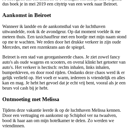
dus boek je in mei 2019 een citytrip van een week naar Beiroet.
Aankomst in Beiroet
Wanneer ik landde en de aankomsthal van de luchthaven
uitwandelde, rook ik de avondgeur. Op dat moment voelde ik me
meteen thuis. Een taxichauffeur met een bordje met mijn naam stond
op me te wachten. We reden door het drukke verkeer in zijn oude
Mercedes, met een rozenkrans aan de spiegel.
Beiroet is een stad van georganiseerde chaos. Je ziet zowel fancy
auto's als oude wagens en scooters, en overal klinkt het getoeter van
auto's. Het verkeer is hectisch: rechts inhalen, links inhalen,
bumperkleven, en door rood rijden. Ondanks deze chaos werd ik er
gelijk verliefd op. Het voelt er warm, iedereen is vriendelijk en alles
kan en mag. Je hebt het gevoel dat je echt vrij bent, vooral als je een
beurs vol cash bij je hebt.
Ontmoeting met Melissa
Tijdens deze vakantie leerde ik op de luchthaven Melissa kennen.
Door een vertraging en aankomst op Schiphol ver na twaalven,
bood ik haar aan om mijn hotelkamer te delen. Zo werden we
vriendinnen.