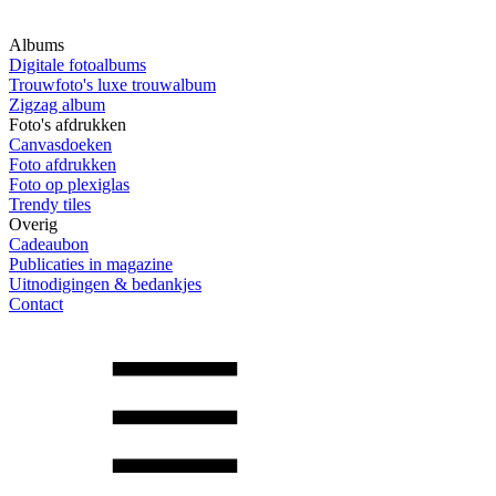
Albums
Digitale fotoalbums
Trouwfoto's luxe trouwalbum
Zigzag album
Foto's afdrukken
Canvasdoeken
Foto afdrukken
Foto op plexiglas
Trendy tiles
Overig
Cadeaubon
Publicaties in magazine
Uitnodigingen & bedankjes
Contact