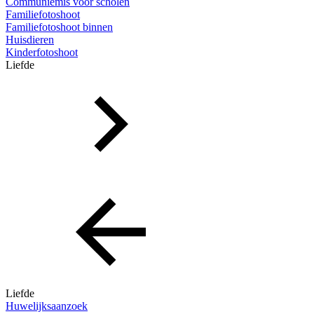
Communiemis voor scholen
Familiefotoshoot
Familiefotoshoot binnen
Huisdieren
Kinderfotoshoot
Liefde
Liefde
Huwelijksaanzoek