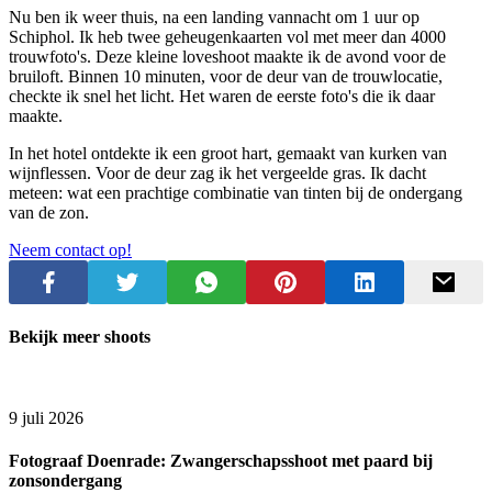
Nu ben ik weer thuis, na een landing vannacht om 1 uur op
Schiphol. Ik heb twee geheugenkaarten vol met meer dan 4000
trouwfoto's. Deze kleine loveshoot maakte ik de avond voor de
bruiloft. Binnen 10 minuten, voor de deur van de trouwlocatie,
checkte ik snel het licht. Het waren de eerste foto's die ik daar
maakte.
In het hotel ontdekte ik een groot hart, gemaakt van kurken van
wijnflessen. Voor de deur zag ik het vergeelde gras. Ik dacht
meteen: wat een prachtige combinatie van tinten bij de ondergang
van de zon.
Neem contact op!
Bekijk meer shoots
9 juli 2026
Fotograaf Doenrade: Zwangerschapsshoot met paard bij
zonsondergang