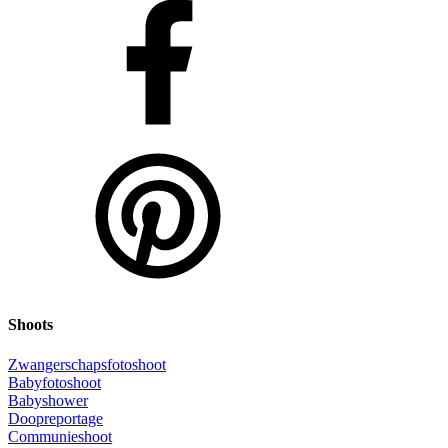
Shoots
Zwangerschapsfotoshoot
Babyfotoshoot
Babyshower
Doopreportage
Communieshoot