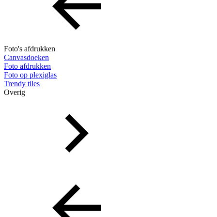
Foto's afdrukken
Canvasdoeken
Foto afdrukken
Foto op plexiglas
Trendy tiles
Overig