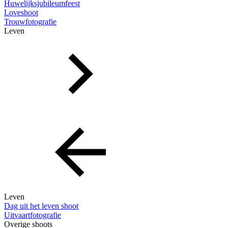
Huwelijksjubileumfeest
Loveshoot
Trouwfotografie
Leven
Leven
Dag uit het leven shoot
Uitvaartfotografie
Overige shoots