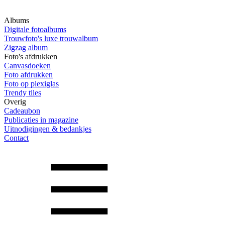
Albums
Digitale fotoalbums
Trouwfoto's luxe trouwalbum
Zigzag album
Foto's afdrukken
Canvasdoeken
Foto afdrukken
Foto op plexiglas
Trendy tiles
Overig
Cadeaubon
Publicaties in magazine
Uitnodigingen & bedankjes
Contact