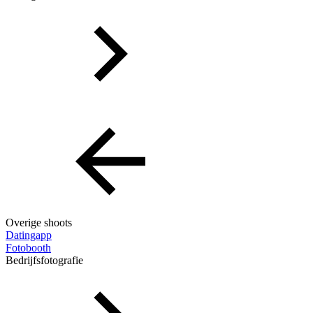
Overige shoots
Datingapp
Fotobooth
Bedrijfsfotografie