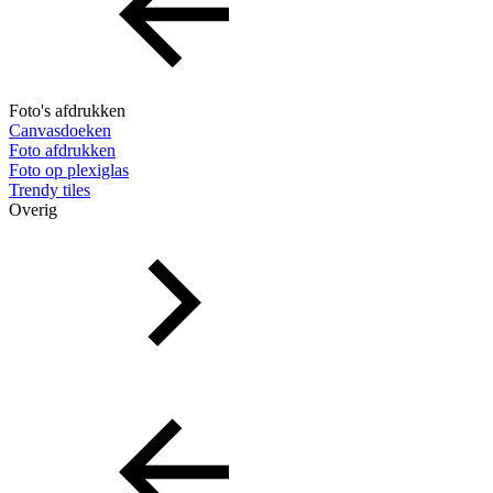
Foto's afdrukken
Canvasdoeken
Foto afdrukken
Foto op plexiglas
Trendy tiles
Overig