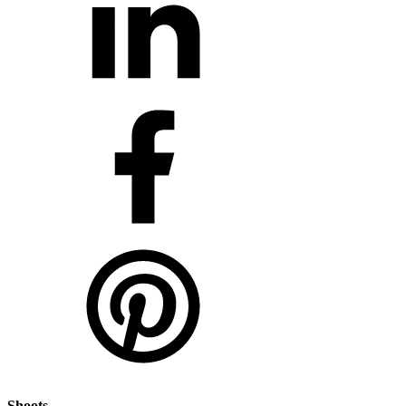
Shoots