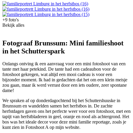
+9 foto's
Bekijk alles
Fotograaf Brunssum: Mini familieshoot
in het Schutterspark
Onlangs ontving ik een aanvraag voor een mini fotoshoot van een
tante met haar petekind. De tante had een cadeaubon voor de
fotoshoot gekregen, wat altijd een mooi cadeau is voor een
bijzonder moment. Ik had in gedachten dat het om een klein meisje
zou gaan, maar ik werd verrast door een iets oudere, zeer spontane
dame!
We spraken af op donderdagochtend bij het Schuttershuuske in
Brunssum en wandelden samen het herfstbos in. De zachte
herfstdagen gaven ons het perfecte weer voor een fotoshoot, met een
tapijt van herfstbladeren in geel, oranje en rood als achtergrond. Het
bos was het ideale decor voor deze mini familie reportage, zoals je
kunt zien in Fotoshoot A op mijn website.