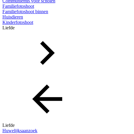
Communiemis voor scholen
Familiefotoshoot
Familiefotoshoot binnen
Huisdieren
Kinderfotoshoot
Liefde
Liefde
Huwelijksaanzoek