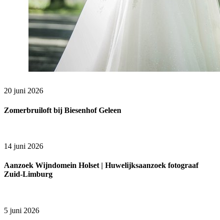
20 juni 2026
Zomerbruiloft bij Biesenhof Geleen
14 juni 2026
Aanzoek Wijndomein Holset | Huwelijksaanzoek fotograaf
Zuid-Limburg
5 juni 2026