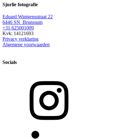
Sjurlie fotografie
Eduard Wintgensstraat 22
6446 SN Brunssum
+31 625001009
Kvk: 14121693
Privacy verklaring
Algemene voorwaarden
Socials