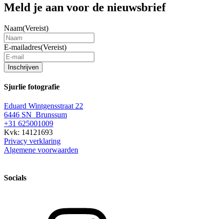
Meld je aan voor de nieuwsbrief
Naam
(Vereist)
E-mailadres
(Vereist)
Inschrijven
Sjurlie fotografie
Eduard Wintgensstraat 22
6446 SN Brunssum
+31 625001009
Kvk: 14121693
Privacy verklaring
Algemene voorwaarden
Socials