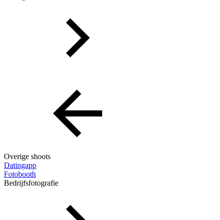
Overige shoots
Datingapp
Fotobooth
Bedrijfsfotografie