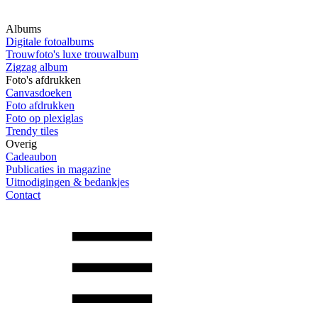
Albums
Digitale fotoalbums
Trouwfoto's luxe trouwalbum
Zigzag album
Foto's afdrukken
Canvasdoeken
Foto afdrukken
Foto op plexiglas
Trendy tiles
Overig
Cadeaubon
Publicaties in magazine
Uitnodigingen & bedankjes
Contact