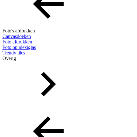
Foto's afdrukken
Canvasdoeken
Foto afdrukken
Foto op plexiglas
Trendy tiles
Overig