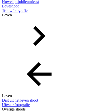
Huwelijksjubileumfeest
Loveshoot
Trouwfotografie
Leven
Leven
Dag uit het leven shoot
Uitvaartfotografie
Overige shoots