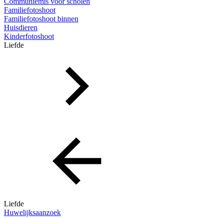
Communiemis voor scholen
Familiefotoshoot
Familiefotoshoot binnen
Huisdieren
Kinderfotoshoot
Liefde
Liefde
Huwelijksaanzoek