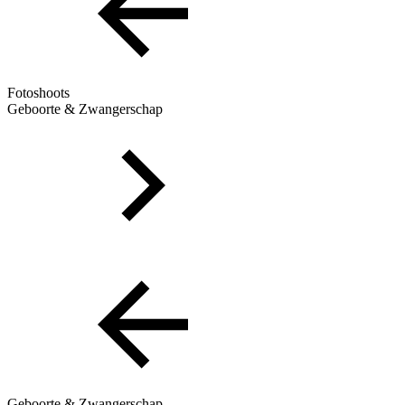
Fotoshoots
Geboorte & Zwangerschap
Geboorte & Zwangerschap