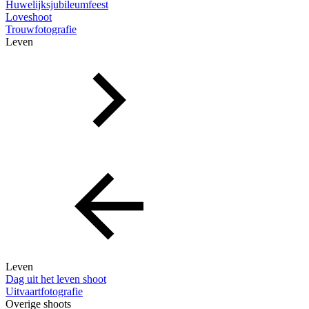
Huwelijksjubileumfeest
Loveshoot
Trouwfotografie
Leven
Leven
Dag uit het leven shoot
Uitvaartfotografie
Overige shoots