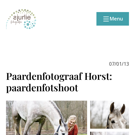
Menu
07/01/13
Paardenfotograaf Horst:
paardenfotshoot