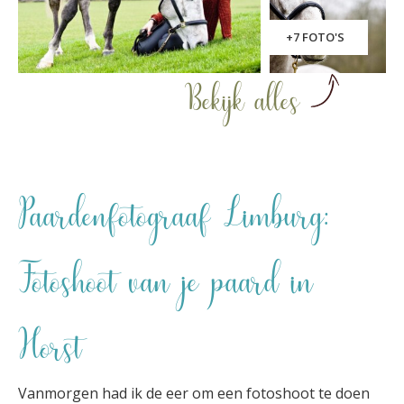
+7 FOTO'S
Bekijk alles
Paardenfotograaf Limburg:
Fotoshoot van je paard in
Horst
Vanmorgen had ik de eer om een fotoshoot te doen