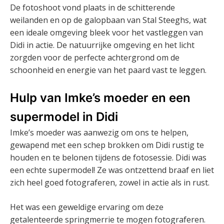
De fotoshoot vond plaats in de schitterende
weilanden en op de galopbaan van Stal Steeghs, wat
een ideale omgeving bleek voor het vastleggen van
Didi in actie. De natuurrijke omgeving en het licht
zorgden voor de perfecte achtergrond om de
schoonheid en energie van het paard vast te leggen.
Hulp van Imke’s moeder en een
supermodel in Didi
Imke’s moeder was aanwezig om ons te helpen,
gewapend met een schep brokken om Didi rustig te
houden en te belonen tijdens de fotosessie. Didi was
een echte supermodel! Ze was ontzettend braaf en liet
zich heel goed fotograferen, zowel in actie als in rust.
Het was een geweldige ervaring om deze
getalenteerde springmerrie te mogen fotograferen.