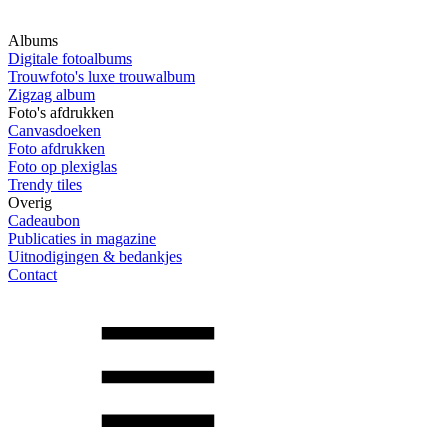
Albums
Digitale fotoalbums
Trouwfoto's luxe trouwalbum
Zigzag album
Foto's afdrukken
Canvasdoeken
Foto afdrukken
Foto op plexiglas
Trendy tiles
Overig
Cadeaubon
Publicaties in magazine
Uitnodigingen & bedankjes
Contact