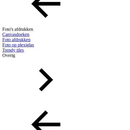
Foto's afdrukken
Canvasdoeken
Foto afdrukken
Foto op plexiglas
Trendy tiles
Overig