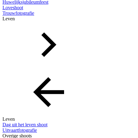
Huwelijksjubileumfeest
Loveshoot
Trouwfotografie
Leven
Leven
Dag uit het leven shoot
Uitvaartfotografie
Overige shoots