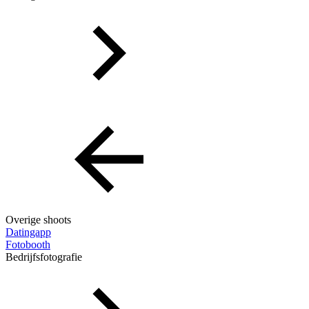
Overige shoots
Datingapp
Fotobooth
Bedrijfsfotografie