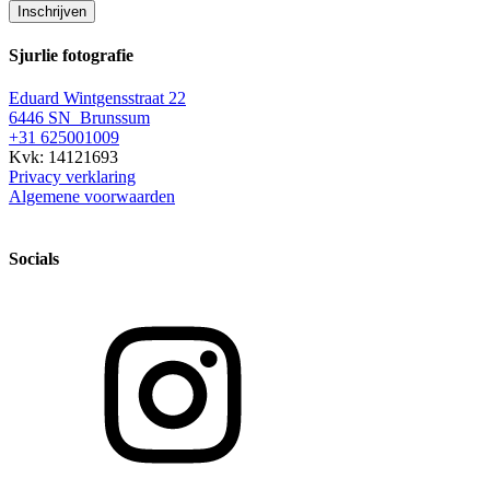
Inschrijven
Sjurlie fotografie
Eduard Wintgensstraat 22
6446 SN Brunssum
+31 625001009
Kvk: 14121693
Privacy verklaring
Algemene voorwaarden
Socials