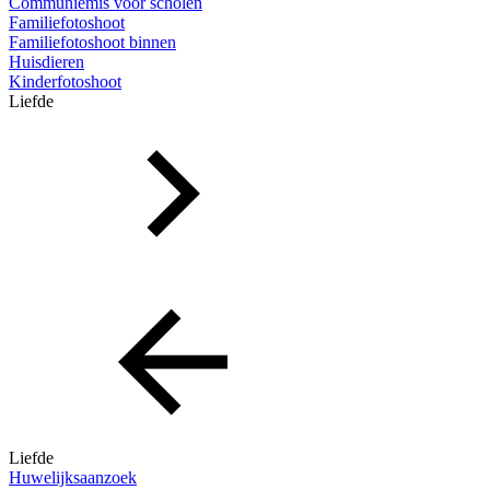
Communiemis voor scholen
Familiefotoshoot
Familiefotoshoot binnen
Huisdieren
Kinderfotoshoot
Liefde
Liefde
Huwelijksaanzoek