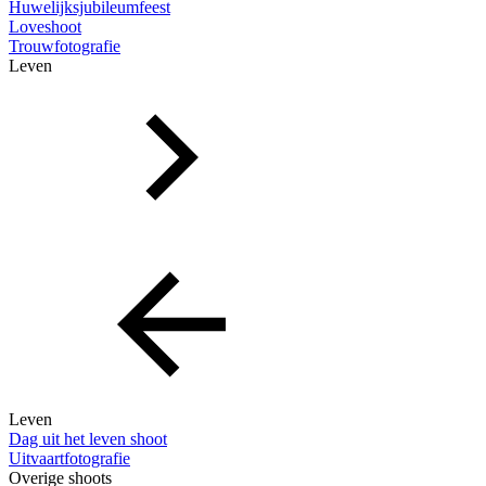
Huwelijksjubileumfeest
Loveshoot
Trouwfotografie
Leven
Leven
Dag uit het leven shoot
Uitvaartfotografie
Overige shoots