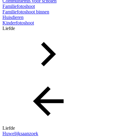
Communiemis voor scholen
Familiefotoshoot
Familiefotoshoot binnen
Huisdieren
Kinderfotoshoot
Liefde
Liefde
Huwelijksaanzoek