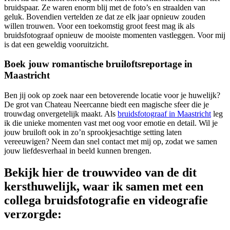
bruidspaar. Ze waren enorm blij met de foto’s en straalden van
geluk. Bovendien vertelden ze dat ze elk jaar opnieuw zouden
willen trouwen. Voor een toekomstig groot feest mag ik als
bruidsfotograaf opnieuw de mooiste momenten vastleggen. Voor mij
is dat een geweldig vooruitzicht.
Boek jouw romantische bruiloftsreportage in
Maastricht
Ben jij ook op zoek naar een betoverende locatie voor je huwelijk?
De grot van Chateau Neercanne biedt een magische sfeer die je
trouwdag onvergetelijk maakt. Als
bruidsfotograaf in Maastricht
leg
ik die unieke momenten vast met oog voor emotie en detail. Wil je
jouw bruiloft ook in zo’n sprookjesachtige setting laten
vereeuwigen? Neem dan snel contact met mij op, zodat we samen
jouw liefdesverhaal in beeld kunnen brengen.
Bekijk hier de trouwvideo van de dit
kersthuwelijk, waar ik samen met een
collega bruidsfotografie en videografie
verzorgde: