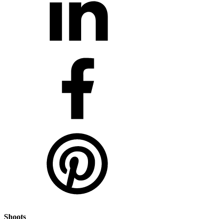
Shoots