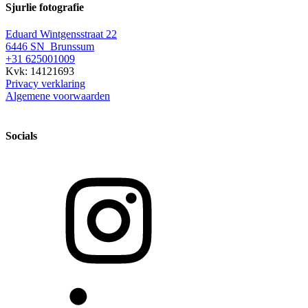
Sjurlie fotografie
Eduard Wintgensstraat 22
6446 SN Brunssum
+31 625001009
Kvk: 14121693
Privacy verklaring
Algemene voorwaarden
Socials