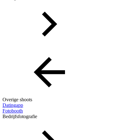
Overige shoots
Datingapp
Fotobooth
Bedrijfsfotografie