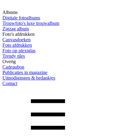
Albums
Digitale fotoalbums
Trouwfoto's luxe trouwalbum
Zigzag album
Foto's afdrukken
Canvasdoeken
Foto afdrukken
Foto op plexiglas
Trendy tiles
Overig
Cadeaubon
Publicaties in magazine
Uitnodigingen & bedankjes
Contact