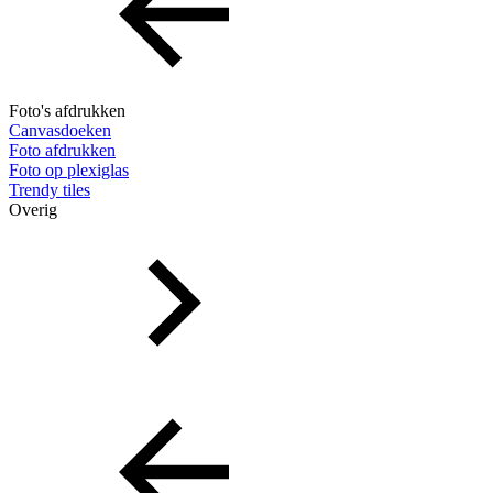
Foto's afdrukken
Canvasdoeken
Foto afdrukken
Foto op plexiglas
Trendy tiles
Overig