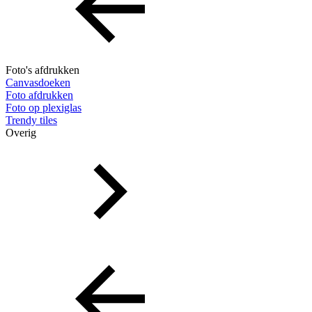
Foto's afdrukken
Canvasdoeken
Foto afdrukken
Foto op plexiglas
Trendy tiles
Overig