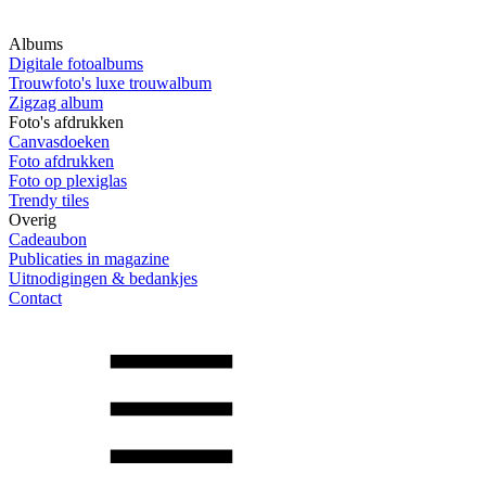
Albums
Digitale fotoalbums
Trouwfoto's luxe trouwalbum
Zigzag album
Foto's afdrukken
Canvasdoeken
Foto afdrukken
Foto op plexiglas
Trendy tiles
Overig
Cadeaubon
Publicaties in magazine
Uitnodigingen & bedankjes
Contact