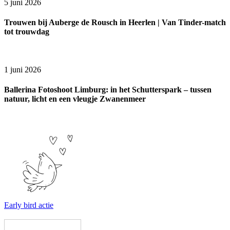
5 juni 2026
Trouwen bij Auberge de Rousch in Heerlen | Van Tinder-match
tot trouwdag
1 juni 2026
Ballerina Fotoshoot Limburg: in het Schutterspark – tussen
natuur, licht en een vleugje Zwanenmeer
Early bird actie