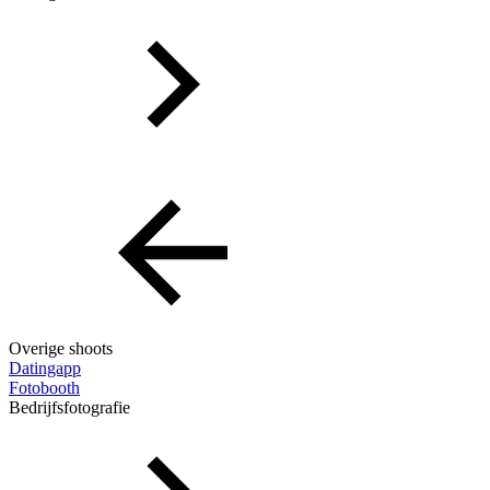
Overige shoots
Datingapp
Fotobooth
Bedrijfsfotografie