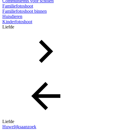
Communiemis voor scholen
Familiefotoshoot
Familiefotoshoot binnen
Huisdieren
Kinderfotoshoot
Liefde
Liefde
Huwelijksaanzoek