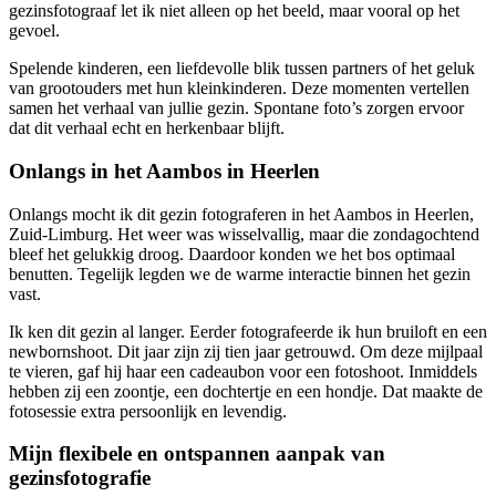
gezinsfotograaf let ik niet alleen op het beeld, maar vooral op het
gevoel.
Spelende kinderen, een liefdevolle blik tussen partners of het geluk
van grootouders met hun kleinkinderen. Deze momenten vertellen
samen het verhaal van jullie gezin. Spontane foto’s zorgen ervoor
dat dit verhaal echt en herkenbaar blijft.
Onlangs in het Aambos in Heerlen
Onlangs mocht ik dit gezin fotograferen in het Aambos in Heerlen,
Zuid-Limburg. Het weer was wisselvallig, maar die zondagochtend
bleef het gelukkig droog. Daardoor konden we het bos optimaal
benutten. Tegelijk legden we de warme interactie binnen het gezin
vast.
Ik ken dit gezin al langer. Eerder fotografeerde ik hun bruiloft en een
newbornshoot. Dit jaar zijn zij tien jaar getrouwd. Om deze mijlpaal
te vieren, gaf hij haar een cadeaubon voor een fotoshoot. Inmiddels
hebben zij een zoontje, een dochtertje en een hondje. Dat maakte de
fotosessie extra persoonlijk en levendig.
Mijn flexibele en ontspannen aanpak van
gezinsfotografie