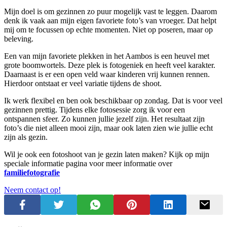
Mijn doel is om gezinnen zo puur mogelijk vast te leggen. Daarom
denk ik vaak aan mijn eigen favoriete foto’s van vroeger. Dat helpt
mij om te focussen op echte momenten. Niet op poseren, maar op
beleving.
Een van mijn favoriete plekken in het Aambos is een heuvel met
grote boomwortels. Deze plek is fotogeniek en heeft veel karakter.
Daarnaast is er een open veld waar kinderen vrij kunnen rennen.
Hierdoor ontstaat er veel variatie tijdens de shoot.
Ik werk flexibel en ben ook beschikbaar op zondag. Dat is voor veel
gezinnen prettig. Tijdens elke fotosessie zorg ik voor een
ontspannen sfeer. Zo kunnen jullie jezelf zijn. Het resultaat zijn
foto’s die niet alleen mooi zijn, maar ook laten zien wie jullie echt
zijn als gezin.
Wil je ook een fotoshoot van je gezin laten maken? Kijk op mijn
speciale informatie pagina voor meer informatie over
familiefotografie
Neem contact op!