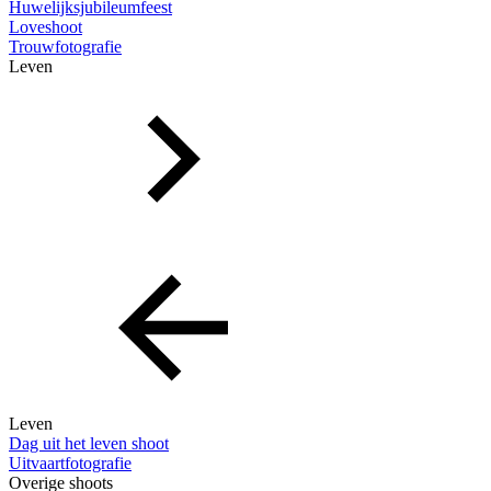
Huwelijksjubileumfeest
Loveshoot
Trouwfotografie
Leven
Leven
Dag uit het leven shoot
Uitvaartfotografie
Overige shoots