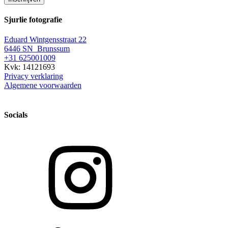
Sjurlie fotografie
Eduard Wintgensstraat 22
6446 SN Brunssum
+31 625001009
Kvk: 14121693
Privacy verklaring
Algemene voorwaarden
Socials