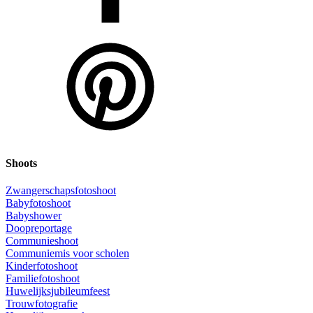
Shoots
Zwangerschapsfotoshoot
Babyfotoshoot
Babyshower
Doopreportage
Communieshoot
Communiemis voor scholen
Kinderfotoshoot
Familiefotoshoot
Huwelijksjubileumfeest
Trouwfotografie