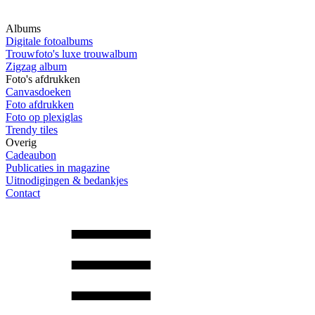
Albums
Digitale fotoalbums
Trouwfoto's luxe trouwalbum
Zigzag album
Foto's afdrukken
Canvasdoeken
Foto afdrukken
Foto op plexiglas
Trendy tiles
Overig
Cadeaubon
Publicaties in magazine
Uitnodigingen & bedankjes
Contact