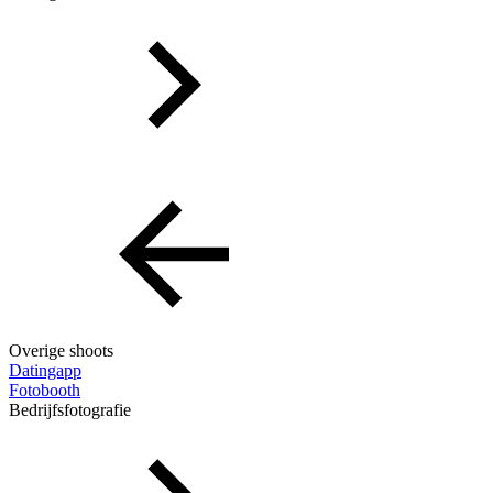
Overige shoots
Datingapp
Fotobooth
Bedrijfsfotografie