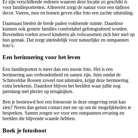
Er zijn verschillende redenen waarom deze locatie zo geschikt is
voor familieportretten. Allereerst zorgt de natuur voor een tijdloos
decor. Varens, mos en bomen geven elke foto een zachte uitstraling.
Daarnaast bieden de brede paden voldoende ruimte. Daardoor
kunnen ook grotere families comfortabel gefotografeerd worden.
Bovendien voelen zowel kinderen als volwassenen zich hier snel op
hun gemak. Dat zorgt uiteindelijk voor natuurlijke en ontspannen
foto’s.
Een herinnering voor het leven
Een familieportret is meer dan een mooie foto. Het is een
herinnering aan verbondenheid en samen zijn. Juist omdat de
Schinveldse Bossen zoveel rust uitstralen, krijgt deze herinnering
extra betekenis. Daardoor blijven het beelden waar jullie nog
jarenlang met plezier op terugkijken.
Ben je benieuwd hoe een fotosessie in deze omgeving eruit kan
zien? Neem dan gerust contact met me op om de mogelijkheden te
bespreken. Samen zorgen we voor een ontspannen ervaring en
beelden die blijvende waarde hebben.
Boek je fotoshoot