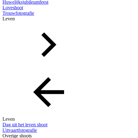
Huwelijksjubileumfeest
Loveshoot
Trouwfotografie
Leven
Leven
Dag uit het leven shoot
Uitvaartfotografie
Overige shoots