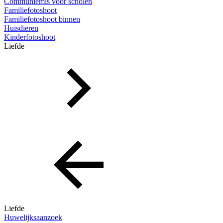
Communiemis voor scholen
Familiefotoshoot
Familiefotoshoot binnen
Huisdieren
Kinderfotoshoot
Liefde
Liefde
Huwelijksaanzoek