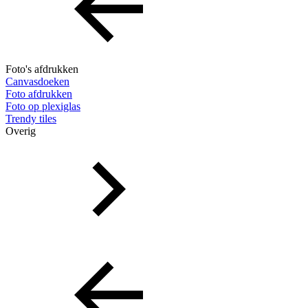
Foto's afdrukken
Canvasdoeken
Foto afdrukken
Foto op plexiglas
Trendy tiles
Overig