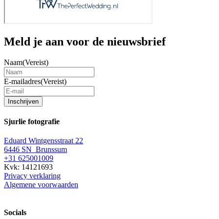
Meld je aan voor de nieuwsbrief
Naam
(Vereist)
E-mailadres
(Vereist)
Inschrijven
Sjurlie fotografie
Eduard Wintgensstraat 22
6446 SN Brunssum
+31 625001009
Kvk: 14121693
Privacy verklaring
Algemene voorwaarden
Socials