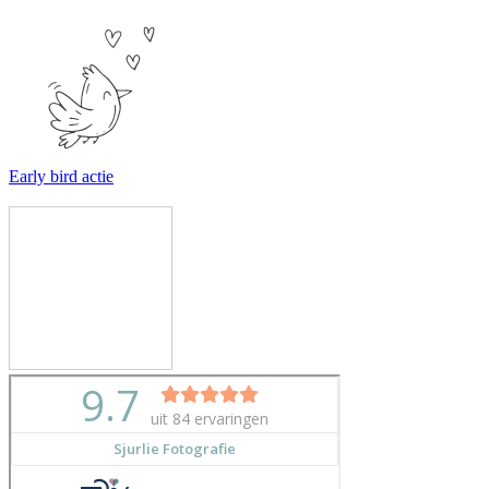
Early bird actie