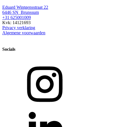
Eduard Wintgensstraat 22
6446 SN Brunssum
+31 625001009
Kvk: 14121693
Privacy verklaring
Algemene voorwaarden
Socials