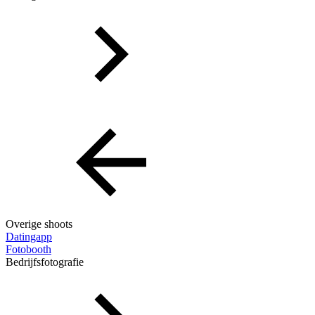
Overige shoots
Datingapp
Fotobooth
Bedrijfsfotografie