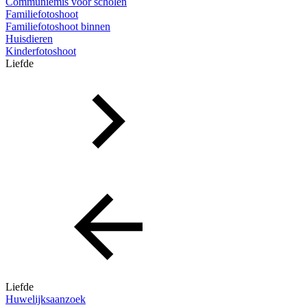
Communiemis voor scholen
Familiefotoshoot
Familiefotoshoot binnen
Huisdieren
Kinderfotoshoot
Liefde
Liefde
Huwelijksaanzoek