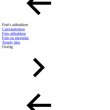
Foto's afdrukken
Canvasdoeken
Foto afdrukken
Foto op plexiglas
Trendy tiles
Overig