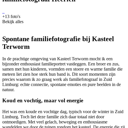
+13 foto's
Bekijk alles
Spontane familiefotografie bij Kasteel
Terworm
In de prachtige omgeving van Kasteel Terworm mocht ik een
bijzonder enthousiast familieportret vastleggen. Een broer en zus,
samen met hun kinderen, vormden een stoere en warme familie die
meteen liet zien hoe sterk hun band is. Dit soort momenten zijn
precies waarom ik zo graag werk als familiefotograaf in Zuid
Limburg: echte connectie, spontane emoties en pure beelden in de
natuur.
Koud en vochtig, maar vol energie
Het was een koude en vochtige dag, typisch voor de winter in Zuid
Limburg. Toch liet deze familie zich daar totaal niet door
ontmoedigen. Met veel gelach, beweging en enthousiasme
wandelden we door de tuinen rondom het kasteel. De energie die zij