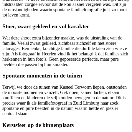
uitstraalden zorgde ervoor dat de kou al snel vergeten was. Dit zijn
de omstandigheden waarin spontane familiefotografie juist zo mooi
tot leven komt.
Stoer, zwart gekleed en vol karakter
Wat deze shoot extra bijzonder maakte, was de uitstraling van de
familie. Veelal zwart gekleed, zichtbaar zichzelf en met stoere
tatoeages. Een leuke, krachtige familie die durft te laten zien wie ze
zijn. Als fotograaf in Heerlen vind ik het belangrijk dat families zich
herkennen in hun foto’s. Geen geposeerde perfectie, maar pure
beelden die passen bij hun karakter.
Spontane momenten in de tuinen
Terwijl we door de tuinen van Kasteel Terworm liepen, ontstonden
de mooiste momenten vanzelf. Gek doen, samen lachen, elkaar
knuffelen en kinderen die vrij konden bewegen in de natuur. Dit is
precies waar ik als familiefotograaf in Zuid Limburg naar zoek:
spontane en pure beelden in de natuur, waarin liefde en plezier
centraal staan.
Kerstsfeer op de binnenplaats