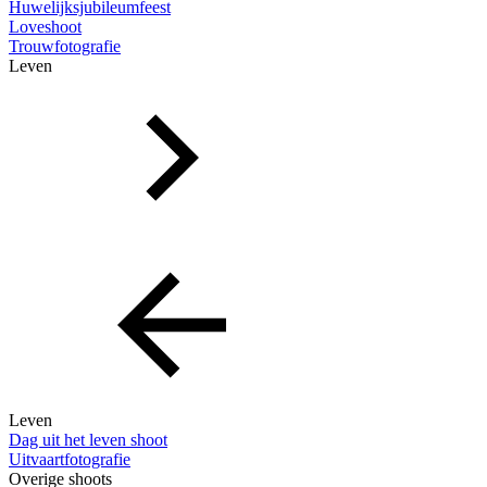
Huwelijksjubileumfeest
Loveshoot
Trouwfotografie
Leven
Leven
Dag uit het leven shoot
Uitvaartfotografie
Overige shoots