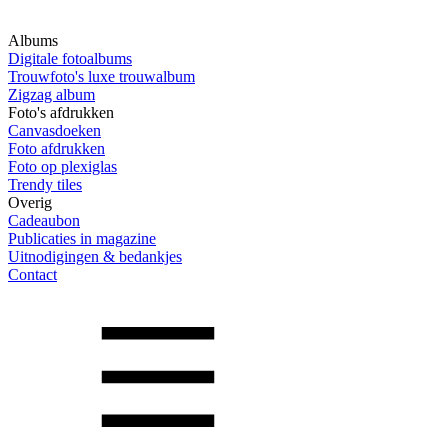
Albums
Digitale fotoalbums
Trouwfoto's luxe trouwalbum
Zigzag album
Foto's afdrukken
Canvasdoeken
Foto afdrukken
Foto op plexiglas
Trendy tiles
Overig
Cadeaubon
Publicaties in magazine
Uitnodigingen & bedankjes
Contact