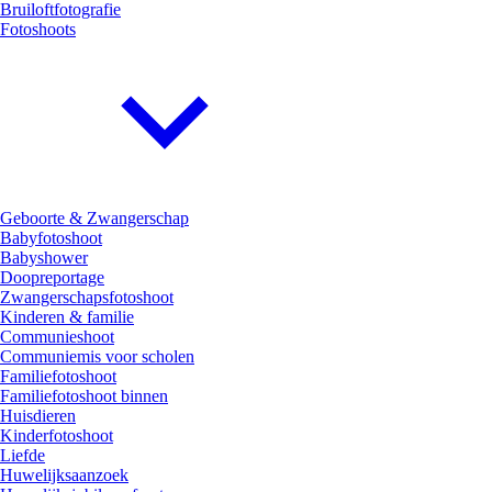
Bruiloftfotografie
Fotoshoots
Geboorte & Zwangerschap
Babyfotoshoot
Babyshower
Doopreportage
Zwangerschapsfotoshoot
Kinderen & familie
Communieshoot
Communiemis voor scholen
Familiefotoshoot
Familiefotoshoot binnen
Huisdieren
Kinderfotoshoot
Liefde
Huwelijksaanzoek