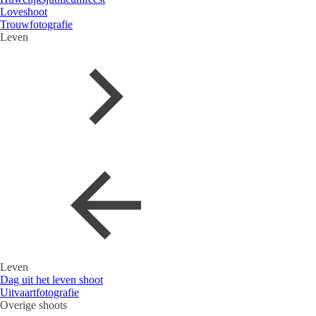
Loveshoot
Trouwfotografie
Leven
Leven
Dag uit het leven shoot
Uitvaartfotografie
Overige shoots