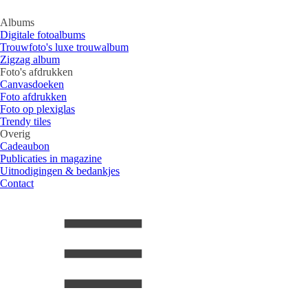
Albums
Digitale fotoalbums
Trouwfoto's luxe trouwalbum
Zigzag album
Foto's afdrukken
Canvasdoeken
Foto afdrukken
Foto op plexiglas
Trendy tiles
Overig
Cadeaubon
Publicaties in magazine
Uitnodigingen & bedankjes
Contact