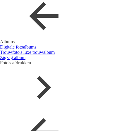
Albums
Digitale fotoalbums
Trouwfoto's luxe trouwalbum
Zigzag album
Foto's afdrukken