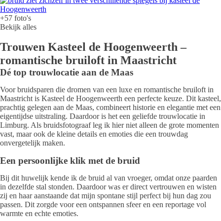
+57 foto's
Bekijk alles
Trouwen Kasteel de Hoogenweerth –
romantische bruiloft in Maastricht
Dé top trouwlocatie aan de Maas
Voor bruidsparen die dromen van een luxe en romantische bruiloft in
Maastricht is Kasteel de Hoogenweerth een perfecte keuze. Dit kasteel,
prachtig gelegen aan de Maas, combineert historie en elegantie met een
eigentijdse uitstraling. Daardoor is het een geliefde trouwlocatie in
Limburg. Als bruidsfotograaf leg ik hier niet alleen de grote momenten
vast, maar ook de kleine details en emoties die een trouwdag
onvergetelijk maken.
Een persoonlijke klik met de bruid
Bij dit huwelijk kende ik de bruid al van vroeger, omdat onze paarden
in dezelfde stal stonden. Daardoor was er direct vertrouwen en wisten
zij en haar aanstaande dat mijn spontane stijl perfect bij hun dag zou
passen. Dit zorgde voor een ontspannen sfeer en een reportage vol
warmte en echte emoties.