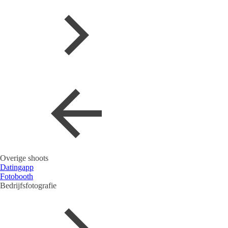
Overige shoots
Datingapp
Fotobooth
Bedrijfsfotografie