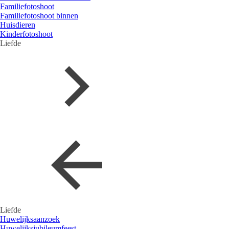
Familiefotoshoot
Familiefotoshoot binnen
Huisdieren
Kinderfotoshoot
Liefde
Liefde
Huwelijksaanzoek
Huwelijksjubileumfeest