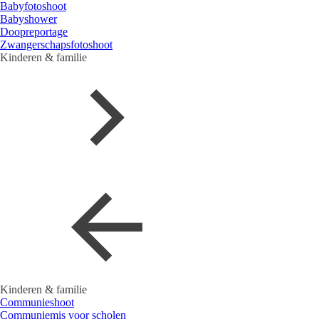
Babyfotoshoot
Babyshower
Doopreportage
Zwangerschapsfotoshoot
Kinderen & familie
Kinderen & familie
Communieshoot
Communiemis voor scholen