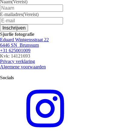
Naam
(Vereist)
E-mailadres
(Vereist)
Inschrijven
Sjurlie fotografie
Eduard Wintgensstraat 22
6446 SN Brunssum
+31 625001009
Kvk: 14121693
Privacy verklaring
Algemene voorwaarden
Socials