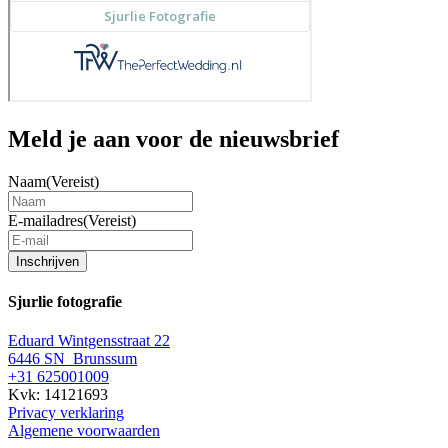
Meld je aan voor de nieuwsbrief
Naam
(Vereist)
E-mailadres
(Vereist)
Inschrijven
Sjurlie fotografie
Eduard Wintgensstraat 22
6446 SN Brunssum
+31 625001009
Kvk: 14121693
Privacy verklaring
Algemene voorwaarden