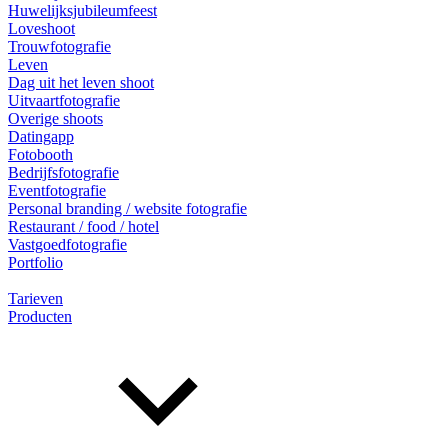
Huwelijksjubileumfeest
Loveshoot
Trouwfotografie
Leven
Dag uit het leven shoot
Uitvaartfotografie
Overige shoots
Datingapp
Fotobooth
Bedrijfsfotografie
Eventfotografie
Personal branding / website fotografie
Restaurant / food / hotel
Vastgoedfotografie
Portfolio
Tarieven
Producten