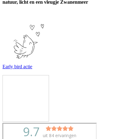
natuur, licht en een vleugje Zwanenmeer
Early bird actie