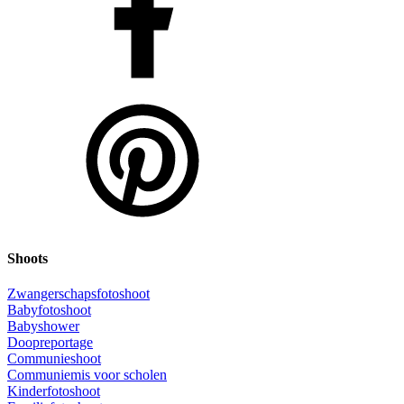
Shoots
Zwangerschapsfotoshoot
Babyfotoshoot
Babyshower
Doopreportage
Communieshoot
Communiemis voor scholen
Kinderfotoshoot