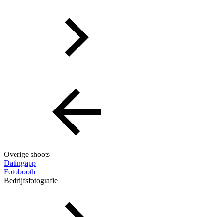
Overige shoots
Datingapp
Fotobooth
Bedrijfsfotografie