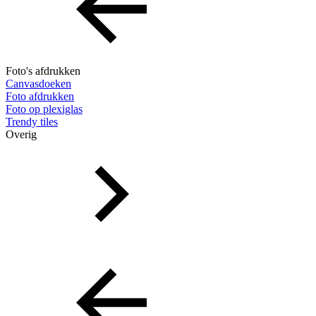
Foto's afdrukken
Canvasdoeken
Foto afdrukken
Foto op plexiglas
Trendy tiles
Overig