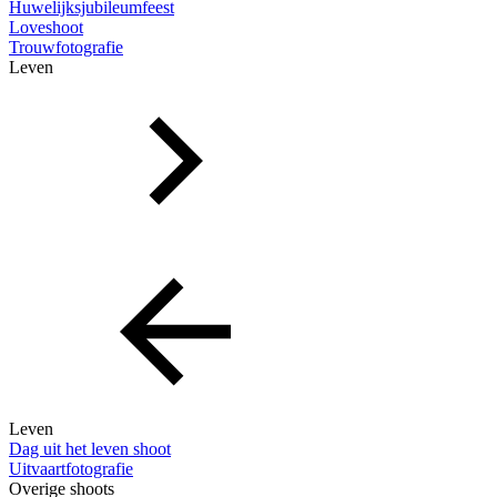
Huwelijksjubileumfeest
Loveshoot
Trouwfotografie
Leven
Leven
Dag uit het leven shoot
Uitvaartfotografie
Overige shoots