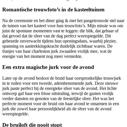
Romantische trouwfoto’s in de kasteeltuinen
Na de ceremonie en het diner ging ik met het pasgetrouwde stel naar
de tuinen van het kasteel voor hun trouwfoto’s. Mijn missie was om
juist de spontane momenten vast te leggen: die blik, dat gebaar of
dat gevoel dat de sfeer van de dag perfect weerspiegelde. Dit
gebeurde onverwacht tijdens hun openingsdans, waarbij plezier,
spanning en aantrekkingskracht duidelijk zichtbaar waren. De
franjes van haar charleston jurk zwaaiden vrolijk mee, wat de
energie van het moment nog meer versterkte.
Een extra magische jurk voor de avond
Later op de avond besloot de bruid haar oorspronkelijke trouwjurk
in te ruilen voor een tweede, adembenemende jurk. Deze nieuwe
jurk paste perfect bij de energieke sfeer van de avond. Het lichte
ontwerp gaf haar een frisse uitstraling, terwijl de gasten vrolijk
verder dansten en genoten van de feestelijke sfeer. Het was het
perfecte moment voor de bruid om haar avond te omarmen in een
jurk die zowel haar persoonlijkheid als de sfeer van de avond
weerspiegelde.
De bruiloft die nooit stopt