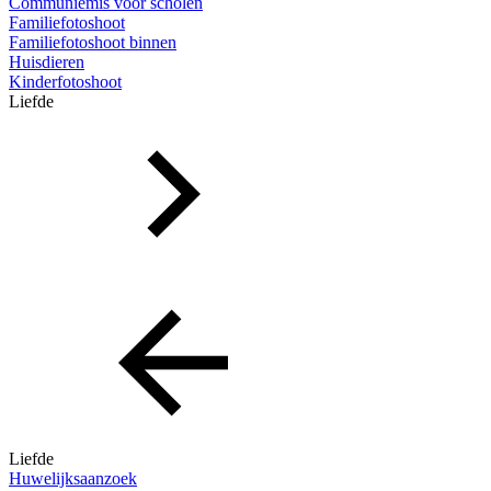
Communiemis voor scholen
Familiefotoshoot
Familiefotoshoot binnen
Huisdieren
Kinderfotoshoot
Liefde
Liefde
Huwelijksaanzoek