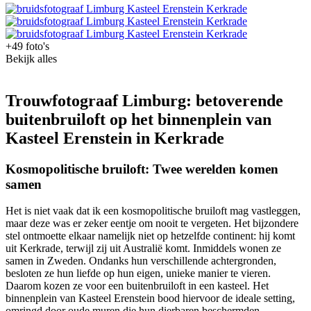
+49 foto's
Bekijk alles
Trouwfotograaf Limburg: betoverende
buitenbruiloft op het binnenplein van
Kasteel Erenstein in Kerkrade
Kosmopolitische bruiloft: Twee werelden komen
samen
Het is niet vaak dat ik een kosmopolitische bruiloft mag vastleggen,
maar deze was er zeker eentje om nooit te vergeten. Het bijzondere
stel ontmoette elkaar namelijk niet op hetzelfde continent: hij komt
uit Kerkrade, terwijl zij uit Australië komt. Inmiddels wonen ze
samen in Zweden. Ondanks hun verschillende achtergronden,
besloten ze hun liefde op hun eigen, unieke manier te vieren.
Daarom kozen ze voor een buitenbruiloft in een kasteel. Het
binnenplein van Kasteel Erenstein bood hiervoor de ideale setting,
omringd door oude muren die hun dierbaren beschermden.