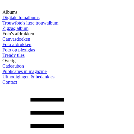
Albums
Digitale fotoalbums
Trouwfoto's luxe trouwalbum
Zigzag album
Foto's afdrukken
Canvasdoeken
Foto afdrukken
Foto op plexiglas
Trendy tiles
Overig
Cadeaubon
Publicaties in magazine
Uitnodigingen & bedankjes
Contact