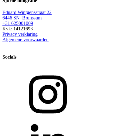
Sjurlie fotografie
Eduard Wintgensstraat 22
6446 SN Brunssum
+31 625001009
Kvk: 14121693
Privacy verklaring
Algemene voorwaarden
Socials