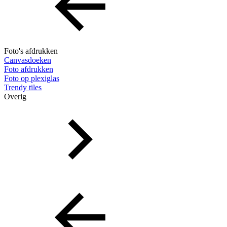
Foto's afdrukken
Canvasdoeken
Foto afdrukken
Foto op plexiglas
Trendy tiles
Overig