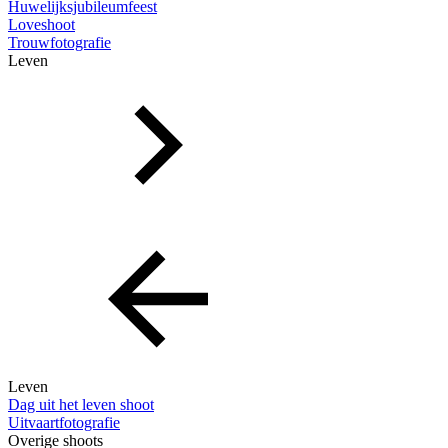
Huwelijksjubileumfeest
Loveshoot
Trouwfotografie
Leven
Leven
Dag uit het leven shoot
Uitvaartfotografie
Overige shoots