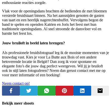
enthousiaste reacties zorgde.
Vlak voor de openingsdans brachten de bedienden de met bloemen
versierde bruidstaart binnen. Na het aansnijden genoten de gasten
van taart en een heerlijk nagerechtenbuffet. Vervolgens begon de
band te spelen en openden Katrien en Joris het feest met hun
traditionele openingsdans. Al snel stroomde de dansvloer vol en
barstte het feest los.
Jouw bruiloft in beeld laten brengen?
Als professionele bruidsfotograaf leg ik de mooiste momenten van je
trouwdag vast. Kies je voor La Butte aux Bois of een andere
betoverende locatie in België? Dan zorg ik voor spontane en
elegante foto's die jouw dag perfect weergeven. Wil jij je bruiloft
ook in stijl laten fotograferen? Neem dan gerust contact met me op
voor meer informatie of een boeking!
Neem contact op!
Bekijk meer shoots