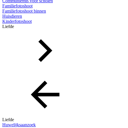
Communiemis voor scholen
Familiefotoshoot
Familiefotoshoot binnen
Huisdieren
Kinderfotoshoot
Liefde
Liefde
Huwelijksaanzoek