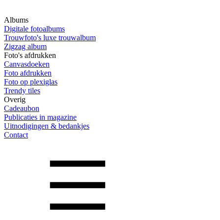
Albums
Digitale fotoalbums
Trouwfoto's luxe trouwalbum
Zigzag album
Foto's afdrukken
Canvasdoeken
Foto afdrukken
Foto op plexiglas
Trendy tiles
Overig
Cadeaubon
Publicaties in magazine
Uitnodigingen & bedankjes
Contact