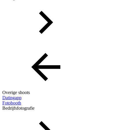
Overige shoots
Datingapp
Fotobooth
Bedrijfsfotografie