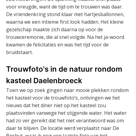
voor vreugde, want de tijd om te trouwen was daar.
De vriendenkring stond klaar met hartjesballonnen,
waarna we een intieme first look hadden. Het kleine
gezelschap maakte zich daarna op voor de
trouwceremonie, die al snel volgde. Na het ja-woord
kwamen de felicitaties en was het tijd voor de
bruidstaart.
Trouwfoto's in de natuur rondom
kasteel Daelenbroeck
Toen we op zoek gingen naar mooie plekken rondom
het kasteel voor de trouwfoto’s, ontvingen we het
nieuws dat het diner niet op het kasteel zou
plaatsvinden vanwege het stijgende water. Het water
had zo ver gereikt dat het niet verantwoord was om
daar te blijven. De locatie werd verplaatst naar De
Boshut, waar ik nog een laatste foto van het