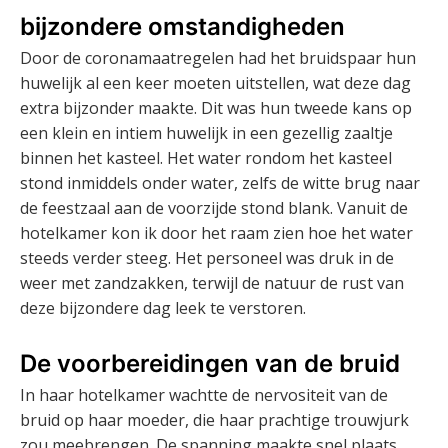
bijzondere omstandigheden
Door de coronamaatregelen had het bruidspaar hun
huwelijk al een keer moeten uitstellen, wat deze dag
extra bijzonder maakte. Dit was hun tweede kans op
een klein en intiem huwelijk in een gezellig zaaltje
binnen het kasteel. Het water rondom het kasteel
stond inmiddels onder water, zelfs de witte brug naar
de feestzaal aan de voorzijde stond blank. Vanuit de
hotelkamer kon ik door het raam zien hoe het water
steeds verder steeg. Het personeel was druk in de
weer met zandzakken, terwijl de natuur de rust van
deze bijzondere dag leek te verstoren.
De voorbereidingen van de bruid
In haar hotelkamer wachtte de nervositeit van de
bruid op haar moeder, die haar prachtige trouwjurk
zou meebrengen. De spanning maakte snel plaats