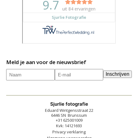
Meld je aan voor de nieuwsbrief
Naam
E-
(Vereist)
Inschrijven
mailadres
(Vereist)
Sjurlie fotografie
Eduard Wintgensstraat 22
6446 SN Brunssum
+31 625001009
Kvk: 14121693
Privacy verklaring