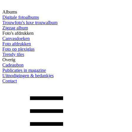
Albums
Digitale fotoalbums
Trouwfoto's luxe trouwalbum
Zigzag album
Foto's afdrukken
Canvasdoeken
Foto afdrukken
Foto op plexiglas
Trendy tiles
Overig
Cadeaubon
Publicaties in magazine
Uitnodigingen & bedankjes
Contact