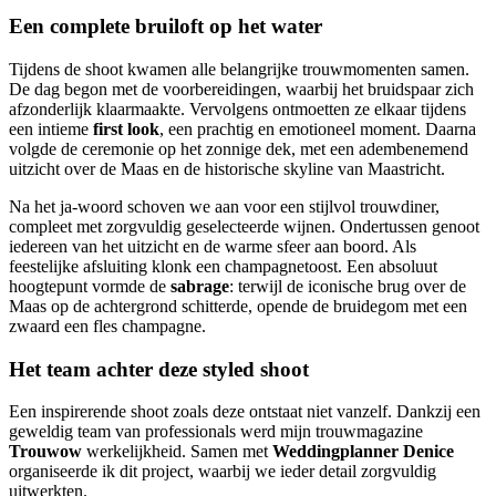
Een complete bruiloft op het water
Tijdens de shoot kwamen alle belangrijke trouwmomenten samen.
De dag begon met de voorbereidingen, waarbij het bruidspaar zich
afzonderlijk klaarmaakte. Vervolgens ontmoetten ze elkaar tijdens
een intieme
first look
, een prachtig en emotioneel moment. Daarna
volgde de ceremonie op het zonnige dek, met een adembenemend
uitzicht over de Maas en de historische skyline van Maastricht.
Na het ja-woord schoven we aan voor een stijlvol trouwdiner,
compleet met zorgvuldig geselecteerde wijnen. Ondertussen genoot
iedereen van het uitzicht en de warme sfeer aan boord. Als
feestelijke afsluiting klonk een champagnetoost. Een absoluut
hoogtepunt vormde de
sabrage
: terwijl de iconische brug over de
Maas op de achtergrond schitterde, opende de bruidegom met een
zwaard een fles champagne.
Het team achter deze styled shoot
Een inspirerende shoot zoals deze ontstaat niet vanzelf. Dankzij een
geweldig team van professionals werd mijn trouwmagazine
Trouwow
werkelijkheid. Samen met
Weddingplanner Denice
organiseerde ik dit project, waarbij we ieder detail zorgvuldig
uitwerkten.