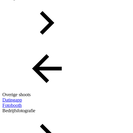
Overige shoots
Datingapp
Fotobooth
Bedrijfsfotografie