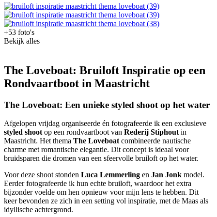
+53 foto's
Bekijk alles
The Loveboat: Bruiloft Inspiratie op een
Rondvaartboot in Maastricht
The Loveboat: Een unieke styled shoot op het water
Afgelopen vrijdag organiseerde én fotografeerde ik een exclusieve
styled shoot
op een rondvaartboot van
Rederij Stiphout
in
Maastricht. Het thema
The Loveboat
combineerde nautische
charme met romantische elegantie. Dit concept is ideaal voor
bruidsparen die dromen van een sfeervolle bruiloft op het water.
Voor deze shoot stonden
Luca Lemmerling
en
Jan Jonk
model.
Eerder fotografeerde ik hun echte bruiloft, waardoor het extra
bijzonder voelde om hen opnieuw voor mijn lens te hebben. Dit
keer bevonden ze zich in een setting vol inspiratie, met de Maas als
idyllische achtergrond.