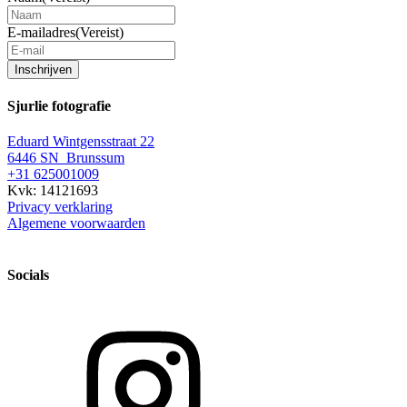
E-mailadres
(Vereist)
Inschrijven
Sjurlie fotografie
Eduard Wintgensstraat 22
6446 SN Brunssum
+31 625001009
Kvk: 14121693
Privacy verklaring
Algemene voorwaarden
Socials