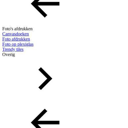
Foto's afdrukken
Canvasdoeken
Foto afdrukken
Foto op plexiglas
Trendy tiles
Overig