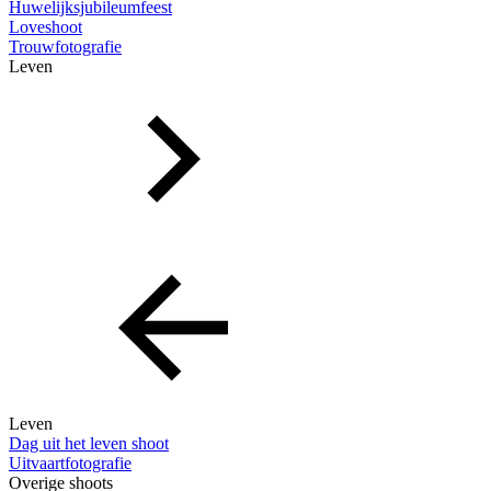
Huwelijksjubileumfeest
Loveshoot
Trouwfotografie
Leven
Leven
Dag uit het leven shoot
Uitvaartfotografie
Overige shoots