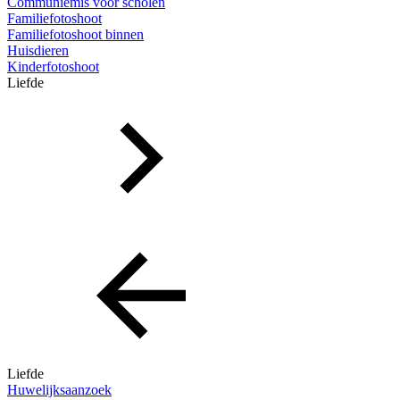
Communiemis voor scholen
Familiefotoshoot
Familiefotoshoot binnen
Huisdieren
Kinderfotoshoot
Liefde
Liefde
Huwelijksaanzoek