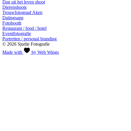
Dag uit het leven shoot
Dierenshoots
Trouwfotograaf Aken
Datingsapp
Fotobooth
Restaurant / food / hotel
Eventfotografie
Portretten / personal branding
© 2026 Sjurlie Fotografie
Made with
by Web Wings