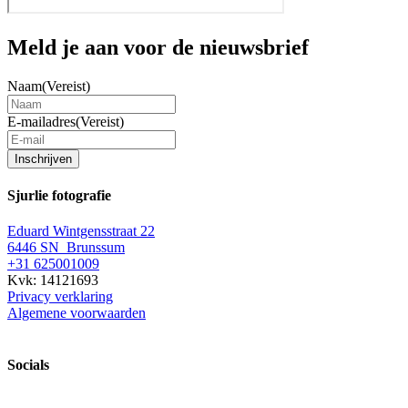
Meld je aan voor de nieuwsbrief
Naam
(Vereist)
E-mailadres
(Vereist)
Inschrijven
Sjurlie fotografie
Eduard Wintgensstraat 22
6446 SN Brunssum
+31 625001009
Kvk: 14121693
Privacy verklaring
Algemene voorwaarden
Socials