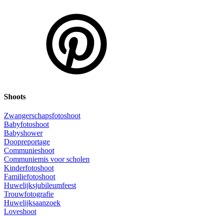
Shoots
Zwangerschapsfotoshoot
Babyfotoshoot
Babyshower
Doopreportage
Communieshoot
Communiemis voor scholen
Kinderfotoshoot
Familiefotoshoot
Huwelijksjubileumfeest
Trouwfotografie
Huwelijksaanzoek
Loveshoot