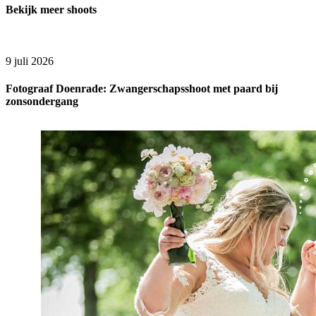
Bekijk meer shoots
9 juli 2026
Fotograaf Doenrade: Zwangerschapsshoot met paard bij
zonsondergang