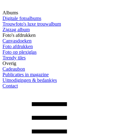
Albums
Digitale fotoalbums
Trouwfoto's luxe trouwalbum
Zigzag album
Foto's afdrukken
Canvasdoeken
Foto afdrukken
Foto op plexiglas
Trendy tiles
Overig
Cadeaubon
Publicaties in magazine
Uitnodigingen & bedankjes
Contact