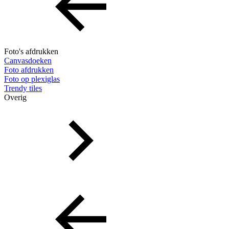
Foto's afdrukken
Canvasdoeken
Foto afdrukken
Foto op plexiglas
Trendy tiles
Overig