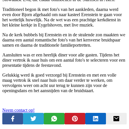
Traditioneel begon ik met foto's van het aankleden, daarna werd
even door Bjorn afgehaald om naar kasteel Erenstein te gaan voor
het wettelijk huwelijk. Na de wet was een prachtige kerkdienst in
het kleine kerkje in Eygelshoven, met live muziek.
Na de kerk bubbels bij Erenstein en in de stralende zon maakten we
daarna een aantal romantische foto's van het kersverse bruidspaar
samen en daarna de traditionele familieportretten.
Aansluiten was er een heerlijk diner voor alle gasten. Tijdens het
diner vertrok ik naar huis om een aantal foto's te selecteren voor een
presentatie tijdens de feestavond.
Gelukkig werd ik goed verzorgd bij Erenstein en met een volle
maag vertrok ik snel naar huis om daar verder te werken, om
vervolgens weer om acht uur terug te kunnen zijn voor de
openingsdans en het aansnijden van de bruidstaart.
Neem contact op!