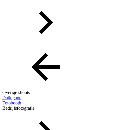
Overige shoots
Datingapp
Fotobooth
Bedrijfsfotografie