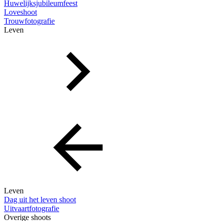
Huwelijksjubileumfeest
Loveshoot
Trouwfotografie
Leven
Leven
Dag uit het leven shoot
Uitvaartfotografie
Overige shoots