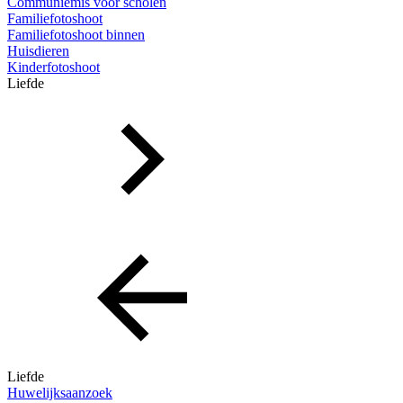
Communiemis voor scholen
Familiefotoshoot
Familiefotoshoot binnen
Huisdieren
Kinderfotoshoot
Liefde
Liefde
Huwelijksaanzoek