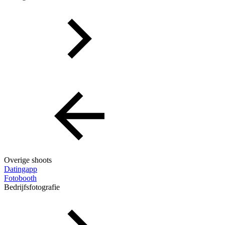
Overige shoots
Datingapp
Fotobooth
Bedrijfsfotografie