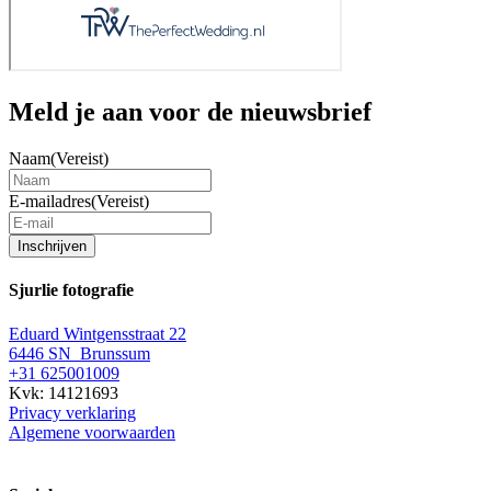
Meld je aan voor de nieuwsbrief
Naam
(Vereist)
E-mailadres
(Vereist)
Inschrijven
Sjurlie fotografie
Eduard Wintgensstraat 22
6446 SN Brunssum
+31 625001009
Kvk: 14121693
Privacy verklaring
Algemene voorwaarden