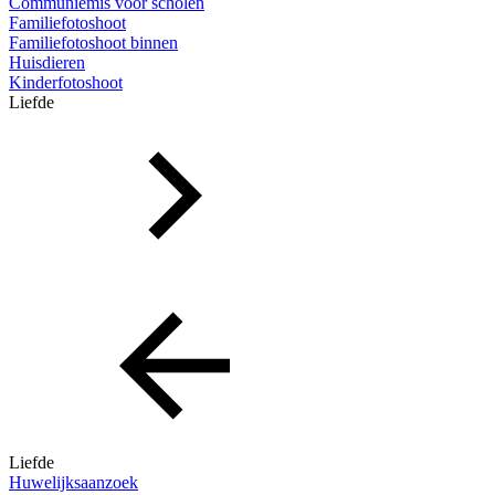
Communiemis voor scholen
Familiefotoshoot
Familiefotoshoot binnen
Huisdieren
Kinderfotoshoot
Liefde
Liefde
Huwelijksaanzoek