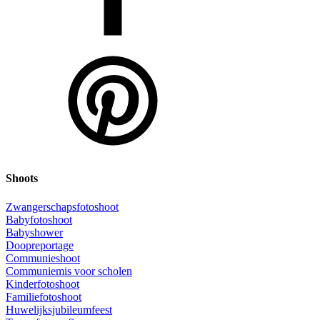
Shoots
Zwangerschapsfotoshoot
Babyfotoshoot
Babyshower
Doopreportage
Communieshoot
Communiemis voor scholen
Kinderfotoshoot
Familiefotoshoot
Huwelijksjubileumfeest