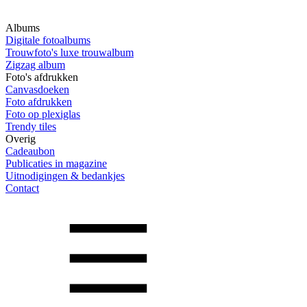
Albums
Digitale fotoalbums
Trouwfoto's luxe trouwalbum
Zigzag album
Foto's afdrukken
Canvasdoeken
Foto afdrukken
Foto op plexiglas
Trendy tiles
Overig
Cadeaubon
Publicaties in magazine
Uitnodigingen & bedankjes
Contact