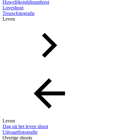
Huwelijksjubileumfeest
Loveshoot
Trouwfotografie
Leven
Leven
Dag uit het leven shoot
Uitvaartfotografie
Overige shoots