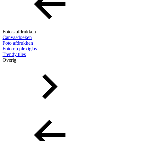
Foto's afdrukken
Canvasdoeken
Foto afdrukken
Foto op plexiglas
Trendy tiles
Overig