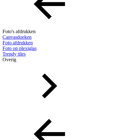
Foto's afdrukken
Canvasdoeken
Foto afdrukken
Foto op plexiglas
Trendy tiles
Overig