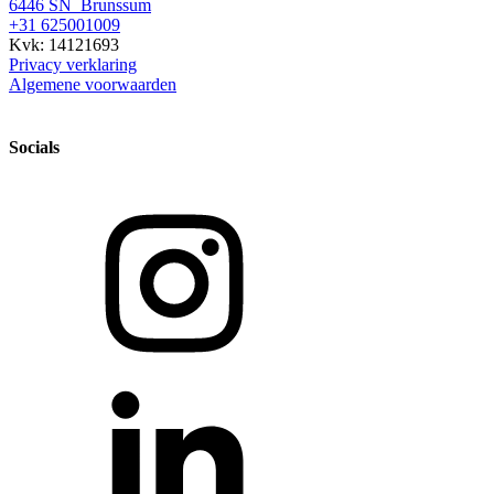
6446 SN Brunssum
+31 625001009
Kvk: 14121693
Privacy verklaring
Algemene voorwaarden
Socials