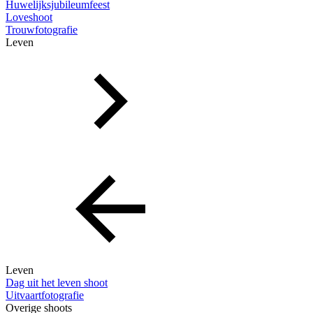
Huwelijksjubileumfeest
Loveshoot
Trouwfotografie
Leven
Leven
Dag uit het leven shoot
Uitvaartfotografie
Overige shoots