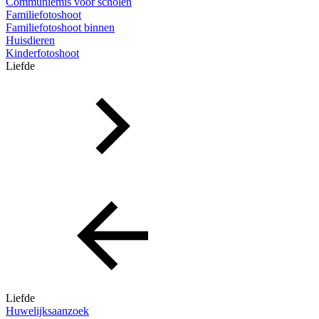
Communiemis voor scholen
Familiefotoshoot
Familiefotoshoot binnen
Huisdieren
Kinderfotoshoot
Liefde
Liefde
Huwelijksaanzoek