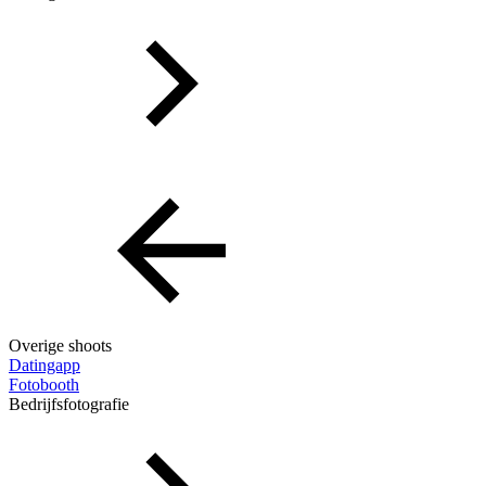
Overige shoots
Datingapp
Fotobooth
Bedrijfsfotografie