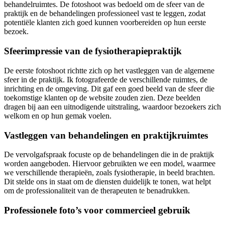
behandelruimtes. De fotoshoot was bedoeld om de sfeer van de
praktijk en de behandelingen professioneel vast te leggen, zodat
potentiële klanten zich goed kunnen voorbereiden op hun eerste
bezoek.
Sfeerimpressie van de fysiotherapiepraktijk
De eerste fotoshoot richtte zich op het vastleggen van de algemene
sfeer in de praktijk. Ik fotografeerde de verschillende ruimtes, de
inrichting en de omgeving. Dit gaf een goed beeld van de sfeer die
toekomstige klanten op de website zouden zien. Deze beelden
dragen bij aan een uitnodigende uitstraling, waardoor bezoekers zich
welkom en op hun gemak voelen.
Vastleggen van behandelingen en praktijkruimtes
De vervolgafspraak focuste op de behandelingen die in de praktijk
worden aangeboden. Hiervoor gebruikten we een model, waarmee
we verschillende therapieën, zoals fysiotherapie, in beeld brachten.
Dit stelde ons in staat om de diensten duidelijk te tonen, wat helpt
om de professionaliteit van de therapeuten te benadrukken.
Professionele foto’s voor commercieel gebruik