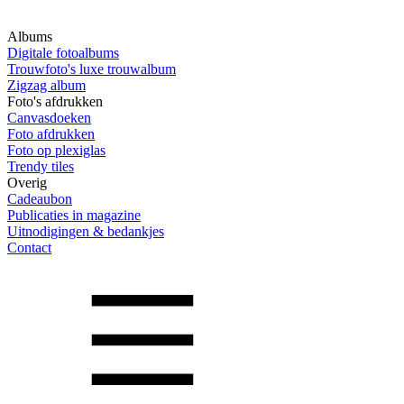
Albums
Digitale fotoalbums
Trouwfoto's luxe trouwalbum
Zigzag album
Foto's afdrukken
Canvasdoeken
Foto afdrukken
Foto op plexiglas
Trendy tiles
Overig
Cadeaubon
Publicaties in magazine
Uitnodigingen & bedankjes
Contact