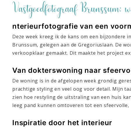
Vastgoedfotograaf Brunssum: w
nterieurfotografie van een voo
Deze week kreeg ik de kans om een bijzondere in
Brunssum, gelegen aan de Gregoriuslaan. De wo
verkoopklaar gemaakt. Dit maakte het project ext
Van dokterswoning naar sfeervo
De woning is in de afgelopen week grondig geres
prachtige styling en veel oog voor detail. Mijn 
zien hoe restyling de uitstraling van een huis ka
leeg pand kunnen omtoveren tot een sfeervolle,
Inspiratie door het interieur