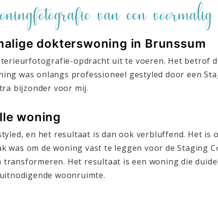
oningfotografie van een voormali
rmalige dokterswoning in Brunssum
terieurfotografie-opdracht uit te voeren. Het betrof
ning was onlangs professioneel gestyled door een St
ra bijzonder voor mij.
lle woning
tyled, en het resultaat is dan ook verbluffend. Het i
taak was om de woning vast te leggen voor de Staging 
n transformeren. Het resultaat is een woning die duidel
 uitnodigende woonruimte.