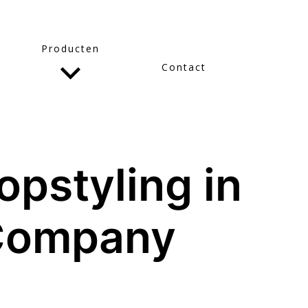
Producten
Contact
opstyling in
 Company