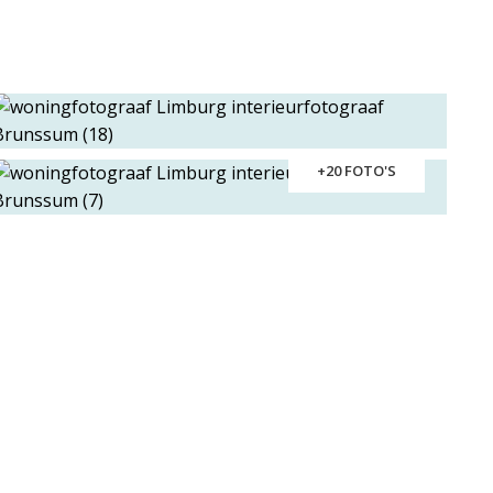
+20 FOTO'S