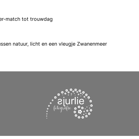
der-match tot trouwdag
tussen natuur, licht en een vleugje Zwanenmeer