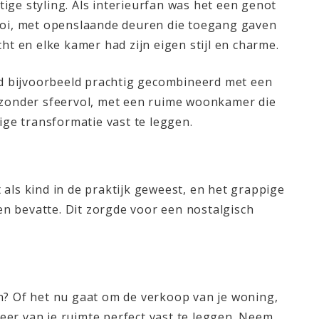
ige styling. Als interieurfan was het een genot
ooi, met openslaande deuren die toegang gaven
t en elke kamer had zijn eigen stijl en charme.
rd bijvoorbeeld prachtig gecombineerd met een
jzonder sfeervol, met een ruime woonkamer die
ge transformatie vast te leggen.
 als kind in de praktijk geweest, en het grappige
en bevatte. Dit zorgde voor een nostalgisch
en? Of het nu gaat om de verkoop van je woning,
eer van je ruimte perfect vast te leggen. Neem