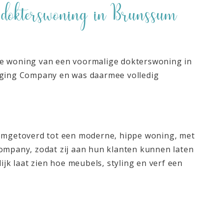
g dokterswoning in Brunssum
 de woning van een voormalige dokterswoning in
aging Company en was daarmee volledig
s omgetoverd tot een moderne, hippe woning, met
Company, zodat zij aan hun klanten kunnen laten
ijk laat zien hoe meubels, styling en verf een