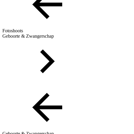
Fotoshoots
Geboorte & Zwangerschap
Geboorte & Zwangerschap