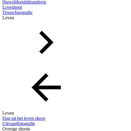
Huwelijksjubileumfeest
Loveshoot
Trouwfotografie
Leven
Leven
Dag uit het leven shoot
Uitvaartfotografie
Overige shoots