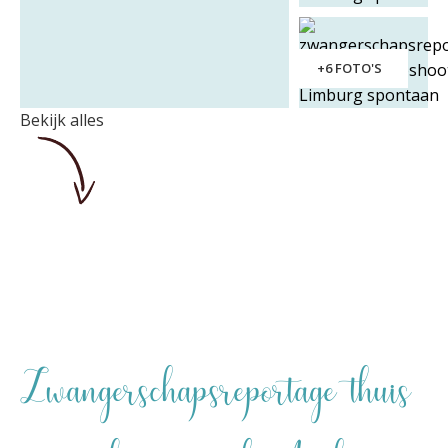
+6 FOTO'S
Bekijk alles
Zwangerschapsreportage thuis