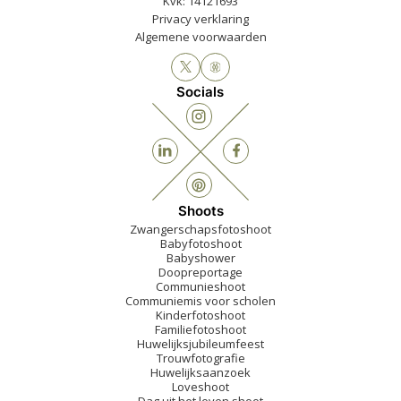
Kvk: 14121693
Privacy verklaring
Algemene voorwaarden
Socials
Shoots
Zwangerschapsfotoshoot
Babyfotoshoot
Babyshower
Doopreportage
Communieshoot
Communiemis voor scholen
Kinderfotoshoot
Familiefotoshoot
Huwelijksjubileumfeest
Trouwfotografie
Huwelijksaanzoek
Loveshoot