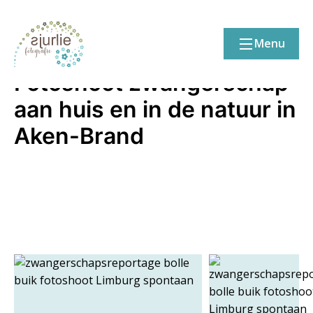
Menu
21/02/15
Fotoshoot zwangerschap
aan huis en in de natuur in
Aken-Brand