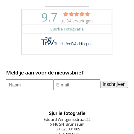
Meld je aan voor de nieuwsbrief
Naam
E-
(Vereist)
Inschrijven
mailadres
(Vereist)
Sjurlie fotografie
Eduard Wintgensstraat 22
6446 SN Brunssum
+31 625001009