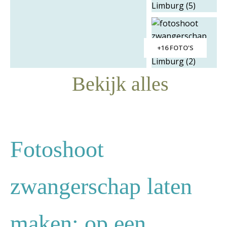
+16 FOTO'S
Bekijk alles
Fotoshoot
zwangerschap laten
maken: op een