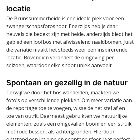
locatie
De Brunssummerheide is een ideale plek voor een
zwangerschapsfotoshoot. Enerzijds heb je daar
heuvels die bedekt zijn met heide, anderzijds biedt het
gebied een loofbos met afwisselend naaldbomen. Juist
die variatie maakt het steeds weer een inspirerende
locatie. Bovendien verandert de omgeving per
seizoen, waardoor elke shoot uniek aanvoelt.
Spontaan en gezellig in de natuur
Terwijl we door het bos wandelden, maakten we
foto's op verschillende plekken. Om meer variatie aan
de reportage toe te voegen, wisselde het stel af en
toe van outfit. Daarnaast gebruikten we natuurlijke
elementen, zoals een omgevallen boom en een struik
met rode bessen, als achtergronden. Hierdoor
ontstond een intieme en spontane sfeer, wat perfect