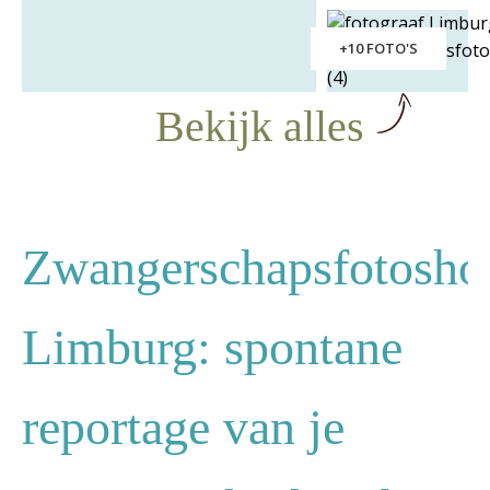
+10 FOTO'S
Bekijk alles
Zwangerschapsfotosho
Limburg: spontane
reportage van je