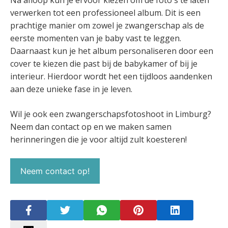
Na afloop kun je ervoor kiezen om de foto's te laten
verwerken tot een professioneel album. Dit is een
prachtige manier om zowel je zwangerschap als de
eerste momenten van je baby vast te leggen.
Daarnaast kun je het album personaliseren door een
cover te kiezen die past bij de babykamer of bij je
interieur. Hierdoor wordt het een tijdloos aandenken
aan deze unieke fase in je leven.
Wil je ook een zwangerschapsfotoshoot in Limburg?
Neem dan contact op en we maken samen
herinneringen die je voor altijd zult koesteren!
Neem contact op!