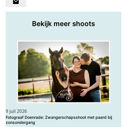
Bekijk meer shoots
9 juli 2026
Fotograaf Doenrade: Zwangerschapsshoot met paard bij
zonsondergang