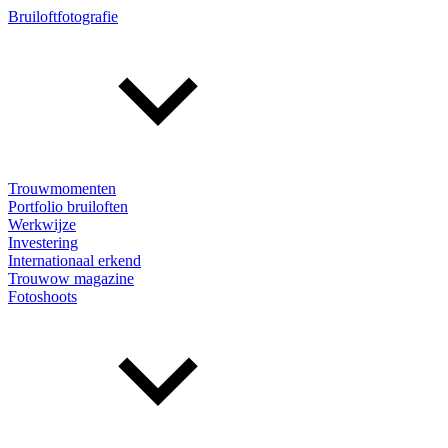
Bruiloftfotografie
Trouwmomenten
Portfolio bruiloften
Werkwijze
Investering
Internationaal erkend
Trouwow magazine
Fotoshoots