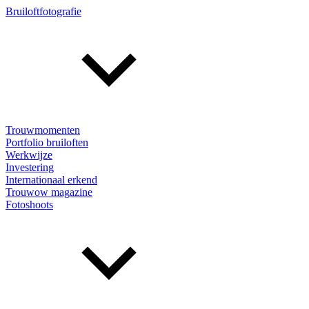
Bruiloftfotografie
Trouwmomenten
Portfolio bruiloften
Werkwijze
Investering
Internationaal erkend
Trouwow magazine
Fotoshoots