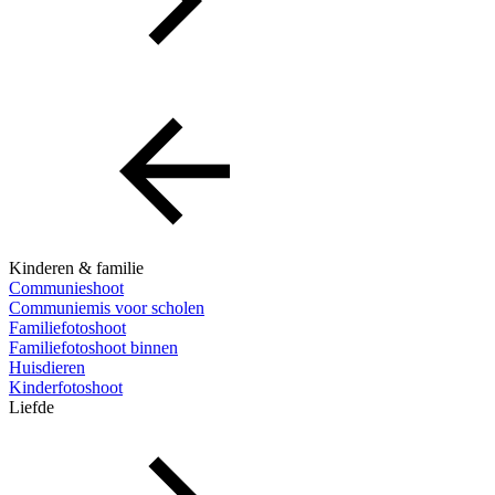
Kinderen & familie
Communieshoot
Communiemis voor scholen
Familiefotoshoot
Familiefotoshoot binnen
Huisdieren
Kinderfotoshoot
Liefde