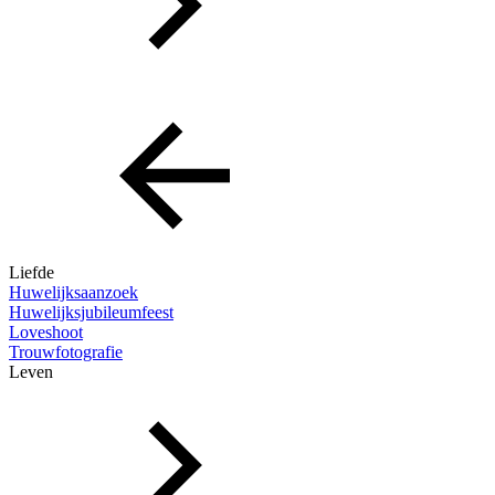
Liefde
Huwelijksaanzoek
Huwelijksjubileumfeest
Loveshoot
Trouwfotografie
Leven