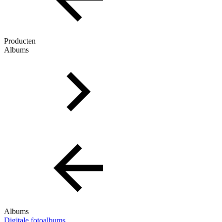
Producten
Albums
Albums
Digitale fotoalbums