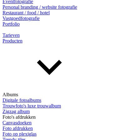
Eventfotografie
Personal branding / website fotografie
Restaurant / food / hotel
Vastgoedfotografie
Portfolio
Tarieven
Producten
Albums
Digitale fotoalbums
Trouwfoto's luxe trouwalbum
Zigzag album
Foto's afdrukken
Canvasdoeken
Foto afdrukken
Foto op plexiglas
Trendy tiles