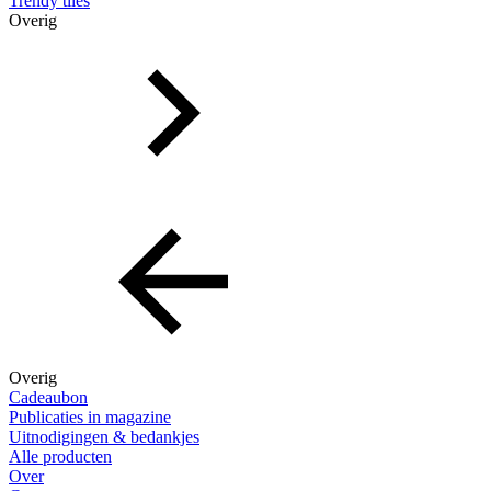
Trendy tiles
Overig
Overig
Cadeaubon
Publicaties in magazine
Uitnodigingen & bedankjes
Alle producten
Over