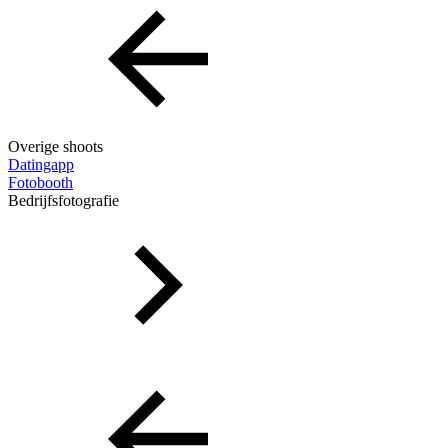
Overige shoots
Datingapp
Fotobooth
Bedrijfsfotografie