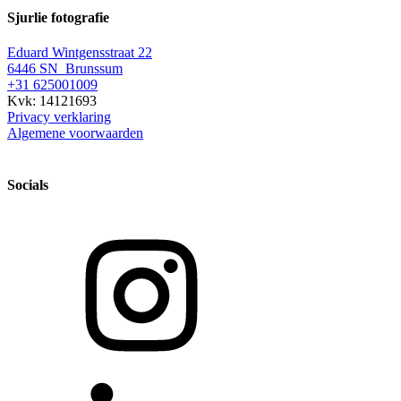
Sjurlie fotografie
Eduard Wintgensstraat 22
6446 SN Brunssum
+31 625001009
Kvk: 14121693
Privacy verklaring
Algemene voorwaarden
Socials