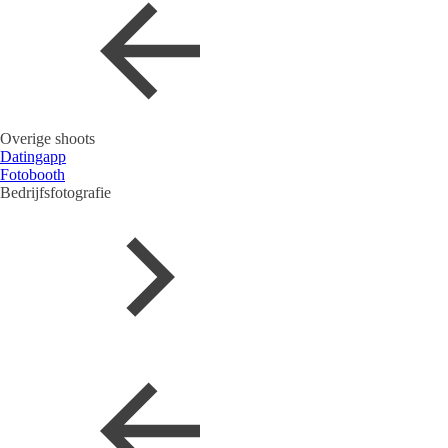
Overige shoots
Datingapp
Fotobooth
Bedrijfsfotografie