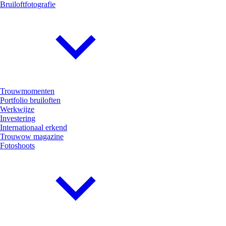
Bruiloftfotografie
Trouwmomenten
Portfolio bruiloften
Werkwijze
Investering
Internationaal erkend
Trouwow magazine
Fotoshoots