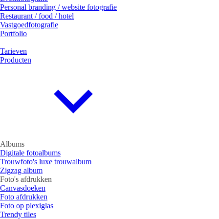
Personal branding / website fotografie
Restaurant / food / hotel
Vastgoedfotografie
Portfolio
Tarieven
Producten
Albums
Digitale fotoalbums
Trouwfoto's luxe trouwalbum
Zigzag album
Foto's afdrukken
Canvasdoeken
Foto afdrukken
Foto op plexiglas
Trendy tiles