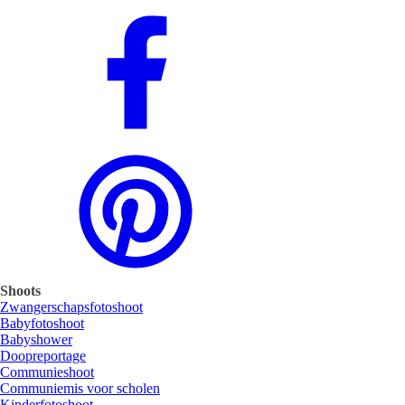
Shoots
Zwangerschapsfotoshoot
Babyfotoshoot
Babyshower
Doopreportage
Communieshoot
Communiemis voor scholen
Kinderfotoshoot