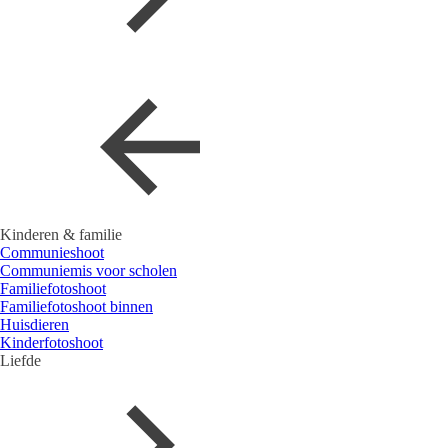
Kinderen & familie
Communieshoot
Communiemis voor scholen
Familiefotoshoot
Familiefotoshoot binnen
Huisdieren
Kinderfotoshoot
Liefde