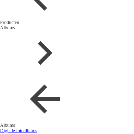
Producten
Albums
Albums
Digitale fotoalbums