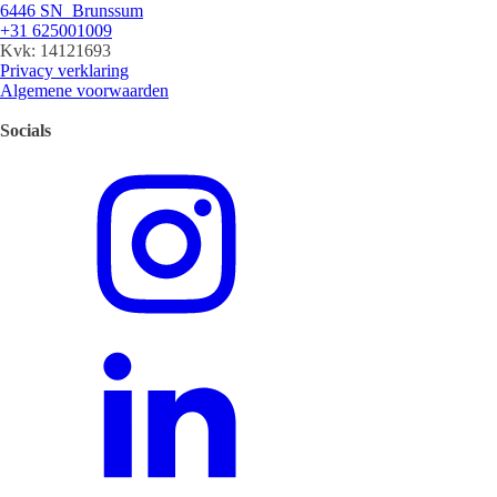
6446 SN Brunssum
+31 625001009
Kvk: 14121693
Privacy verklaring
Algemene voorwaarden
Socials