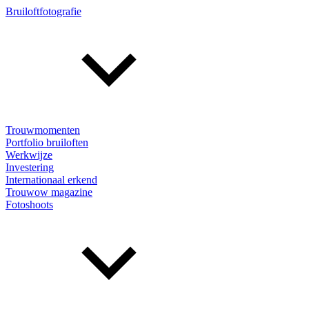
Bruiloftfotografie
Trouwmomenten
Portfolio bruiloften
Werkwijze
Investering
Internationaal erkend
Trouwow magazine
Fotoshoots