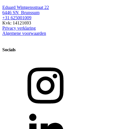
Eduard Wintgensstraat 22
6446 SN Brunssum
+31 625001009
Kvk: 14121693
Privacy verklaring
Algemene voorwaarden
Socials