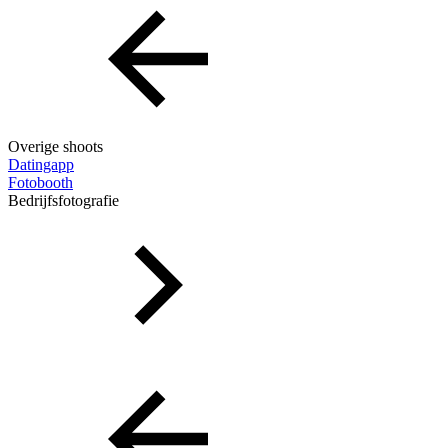
Overige shoots
Datingapp
Fotobooth
Bedrijfsfotografie