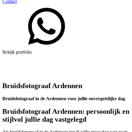
Contact
Bekijk portfolio
Bruidsfotograaf Ardennen
Bruidsfotograaf in de Ardennen voor jullie onvergetelijke dag
Bruidsfotograaf Ardennen: persoonlijk en
stijlvol jullie dag vastgelegd
Als bruidsfotograaf in de Ardennen leg ik jullie trouwdag vast zoals