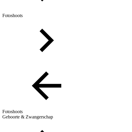
Fotoshoots
Fotoshoots
Geboorte & Zwangerschap