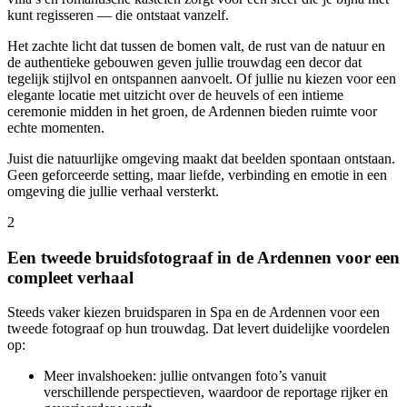
kunt regisseren — die ontstaat vanzelf.
Het zachte licht dat tussen de bomen valt, de rust van de natuur en
de authentieke gebouwen geven jullie trouwdag een decor dat
tegelijk stijlvol en ontspannen aanvoelt. Of jullie nu kiezen voor een
elegante locatie met uitzicht over de heuvels of een intieme
ceremonie midden in het groen, de Ardennen bieden ruimte voor
echte momenten.
Juist die natuurlijke omgeving maakt dat beelden spontaan ontstaan.
Geen geforceerde setting, maar liefde, verbinding en emotie in een
omgeving die jullie verhaal versterkt.
2
Een tweede bruidsfotograaf in de Ardennen voor een
compleet verhaal
Steeds vaker kiezen bruidsparen in Spa en de Ardennen voor een
tweede fotograaf op hun trouwdag. Dat levert duidelijke voordelen
op:
Meer invalshoeken: jullie ontvangen foto’s vanuit
verschillende perspectieven, waardoor de reportage rijker en