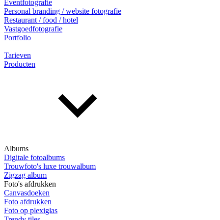
Eventfotografie
Personal branding / website fotografie
Restaurant / food / hotel
Vastgoedfotografie
Portfolio
Tarieven
Producten
Albums
Digitale fotoalbums
Trouwfoto's luxe trouwalbum
Zigzag album
Foto's afdrukken
Canvasdoeken
Foto afdrukken
Foto op plexiglas
Trendy tiles