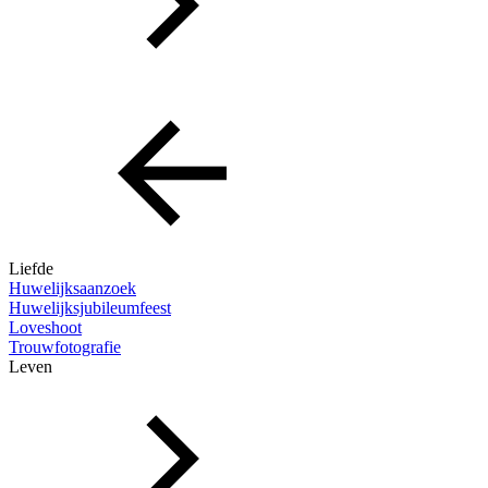
Liefde
Huwelijksaanzoek
Huwelijksjubileumfeest
Loveshoot
Trouwfotografie
Leven