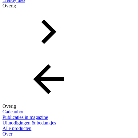
Trendy tiles
Overig
Overig
Cadeaubon
Publicaties in magazine
Uitnodigingen & bedankjes
Alle producten
Over