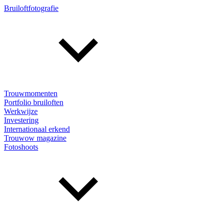
Bruiloftfotografie
Trouwmomenten
Portfolio bruiloften
Werkwijze
Investering
Internationaal erkend
Trouwow magazine
Fotoshoots