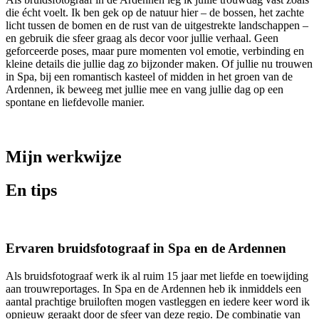
die écht voelt. Ik ben gek op de natuur hier – de bossen, het zachte
licht tussen de bomen en de rust van de uitgestrekte landschappen –
en gebruik die sfeer graag als decor voor jullie verhaal. Geen
geforceerde poses, maar pure momenten vol emotie, verbinding en
kleine details die jullie dag zo bijzonder maken. Of jullie nu trouwen
in Spa, bij een romantisch kasteel of midden in het groen van de
Ardennen, ik beweeg met jullie mee en vang jullie dag op een
spontane en liefdevolle manier.
Mijn werkwijze
En tips
Ervaren bruidsfotograaf in Spa en de Ardennen
Als bruidsfotograaf werk ik al ruim 15 jaar met liefde en toewijding
aan trouwreportages. In Spa en de Ardennen heb ik inmiddels een
aantal prachtige bruiloften mogen vastleggen en iedere keer word ik
opnieuw geraakt door de sfeer van deze regio. De combinatie van