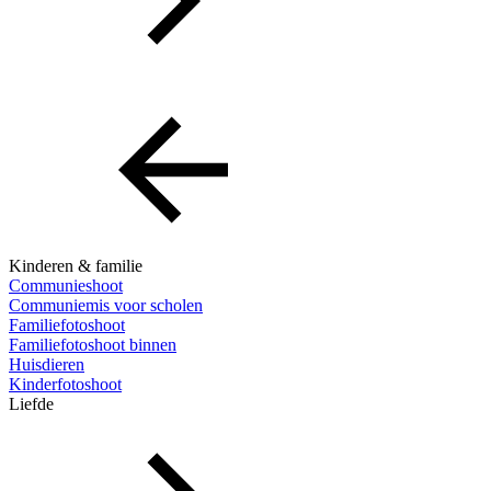
Kinderen & familie
Communieshoot
Communiemis voor scholen
Familiefotoshoot
Familiefotoshoot binnen
Huisdieren
Kinderfotoshoot
Liefde