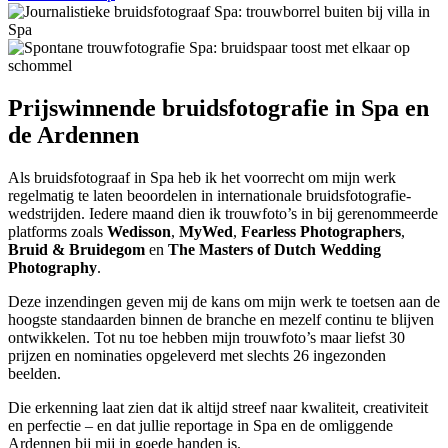
Prijswinnende bruidsfotografie in Spa en
de Ardennen
Als bruidsfotograaf in Spa heb ik het voorrecht om mijn werk
regelmatig te laten beoordelen in internationale bruidsfotografie-
wedstrijden. Iedere maand dien ik trouwfoto’s in bij gerenommeerde
platforms zoals
Wedisson
,
MyWed
,
Fearless Photographers
,
Bruid & Bruidegom
en
The Masters of Dutch Wedding
Photography
.
Deze inzendingen geven mij de kans om mijn werk te toetsen aan de
hoogste standaarden binnen de branche en mezelf continu te blijven
ontwikkelen. Tot nu toe hebben mijn trouwfoto’s maar liefst 30
prijzen en nominaties opgeleverd met slechts 26 ingezonden
beelden.
Die erkenning laat zien dat ik altijd streef naar kwaliteit, creativiteit
en perfectie – en dat jullie reportage in Spa en de omliggende
Ardennen bij mij in goede handen is.