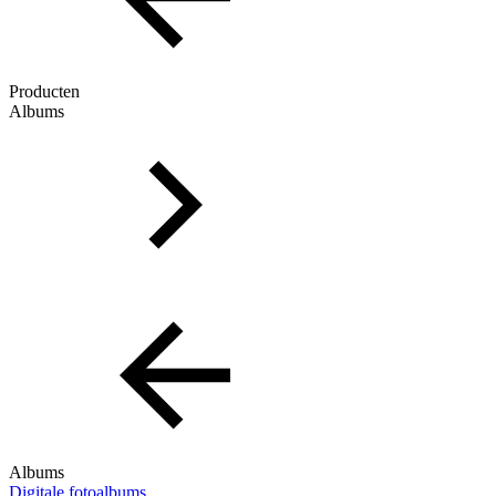
Producten
Albums
Albums
Digitale fotoalbums