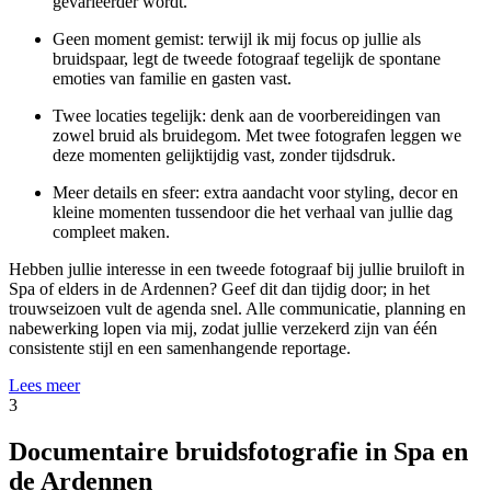
gevarieerder wordt.
Geen moment gemist: terwijl ik mij focus op jullie als
bruidspaar, legt de tweede fotograaf tegelijk de spontane
emoties van familie en gasten vast.
Twee locaties tegelijk: denk aan de voorbereidingen van
zowel bruid als bruidegom. Met twee fotografen leggen we
deze momenten gelijktijdig vast, zonder tijdsdruk.
Meer details en sfeer: extra aandacht voor styling, decor en
kleine momenten tussendoor die het verhaal van jullie dag
compleet maken.
Hebben jullie interesse in een tweede fotograaf bij jullie bruiloft in
Spa of elders in de Ardennen? Geef dit dan tijdig door; in het
trouwseizoen vult de agenda snel. Alle communicatie, planning en
nabewerking lopen via mij, zodat jullie verzekerd zijn van één
consistente stijl en een samenhangende reportage.
Lees meer
3
Documentaire bruidsfotografie in Spa en
de Ardennen