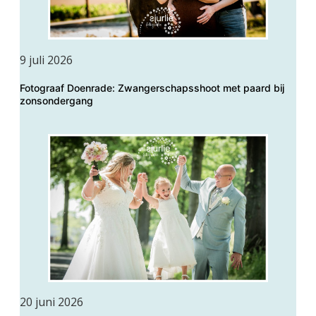
9 juli 2026
Fotograaf Doenrade: Zwangerschapsshoot met paard bij
zonsondergang
20 juni 2026