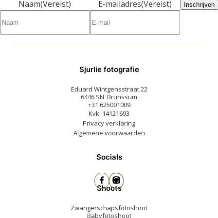
Naam
(Vereist)
E-mailadres
(Vereist)
Inschrijven
Sjurlie fotografie
Eduard Wintgensstraat 22
6446 SN Brunssum
+31 625001009
Kvk: 14121693
Privacy verklaring
Algemene voorwaarden
Socials
Shoots
Zwangerschapsfotoshoot
Babyfotoshoot