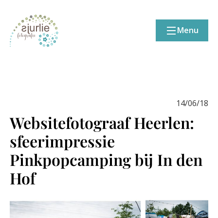
Menu
14/06/18
Websitefotograaf Heerlen:
sfeerimpressie
Pinkpopcamping bij In den
Hof