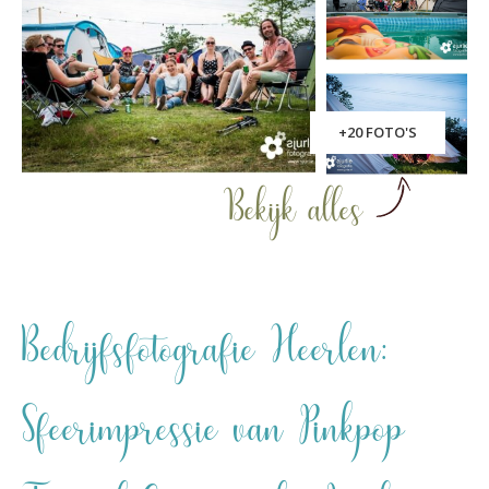
+20 FOTO'S
Bekijk alles
Bedrijfsfotografie Heerlen:
Sfeerimpressie van Pinkpop