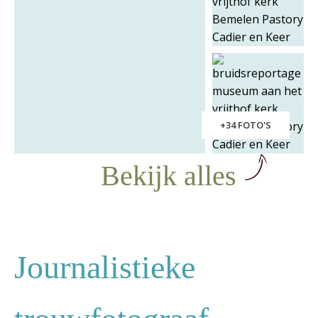
+34 FOTO'S
Bekijk alles
Journalistieke