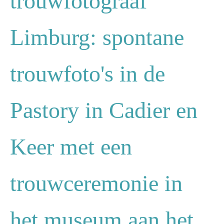
trouwfotograaf
Limburg: spontane
trouwfoto's in de
Pastory in Cadier en
Keer met een
trouwceremonie in
het museum aan het