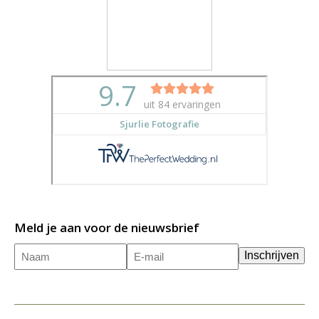
Meld je aan voor de nieuwsbrief
Naam
E-
(Vereist)
Inschrijven
mailadres
(Vereist)