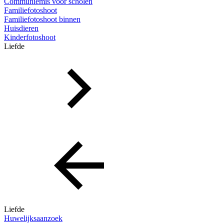
Communiemis voor scholen
Familiefotoshoot
Familiefotoshoot binnen
Huisdieren
Kinderfotoshoot
Liefde
Liefde
Huwelijksaanzoek