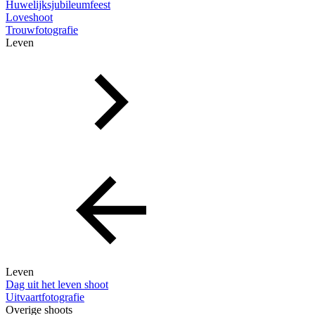
Huwelijksjubileumfeest
Loveshoot
Trouwfotografie
Leven
Leven
Dag uit het leven shoot
Uitvaartfotografie
Overige shoots