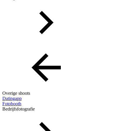
Overige shoots
Datingapp
Fotobooth
Bedrijfsfotografie