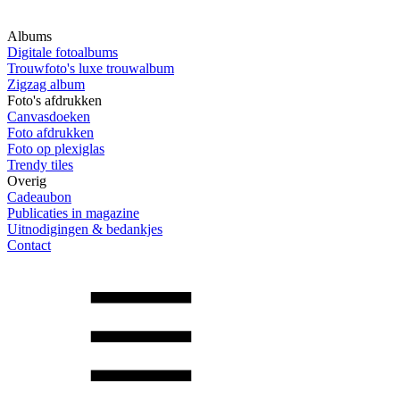
Albums
Digitale fotoalbums
Trouwfoto's luxe trouwalbum
Zigzag album
Foto's afdrukken
Canvasdoeken
Foto afdrukken
Foto op plexiglas
Trendy tiles
Overig
Cadeaubon
Publicaties in magazine
Uitnodigingen & bedankjes
Contact