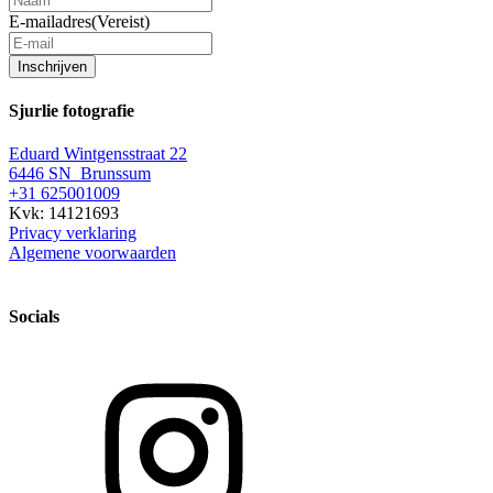
E-mailadres
(Vereist)
Inschrijven
Sjurlie fotografie
Eduard Wintgensstraat 22
6446 SN Brunssum
+31 625001009
Kvk: 14121693
Privacy verklaring
Algemene voorwaarden
Socials