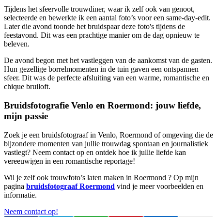
Tijdens het sfeervolle trouwdiner, waar ik zelf ook van genoot,
selecteerde en bewerkte ik een aantal foto’s voor een same-day-edit.
Later die avond toonde het bruidspaar deze foto's tijdens de
feestavond. Dit was een prachtige manier om de dag opnieuw te
beleven.
De avond begon met het vastleggen van de aankomst van de gasten.
Hun gezellige borrelmomenten in de tuin gaven een ontspannen
sfeer. Dit was de perfecte afsluiting van een warme, romantische en
chique bruiloft.
Bruidsfotografie Venlo en Roermond: jouw liefde,
mijn passie
Zoek je een bruidsfotograaf in Venlo, Roermond of omgeving die de
bijzondere momenten van jullie trouwdag spontaan en journalistiek
vastlegt? Neem contact op en ontdek hoe ik jullie liefde kan
vereeuwigen in een romantische reportage!
Wil je zelf ook trouwfoto’s laten maken in Roermond ? Op mijn
pagina
bruidsfotograaf Roermond
vind je meer voorbeelden en
informatie.
Neem contact op!