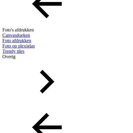
Foto's afdrukken
Canvasdoeken
Foto afdrukken
Foto op plexiglas
Trendy tiles
Overig