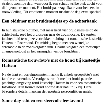
stralend zonnige dag, waardoor ik een schaduwrijke plek zocht voor
dit bijzondere moment. Het bruidspaar zag elkaar voor het eerst in
trouwkleding. Dit emotionele moment maakte de dag extra speciaal.
Een oldtimer met bruidsmeisjes op de achterbank
In hun stijlvolle oldtimer, met maar liefst vier bruidsmeisjes op de
achterbank, reed het bruidspaar naar de trouwlocatie. De gasten
juichten luid terwijl ze vertrokken richting het romantische kasteeltje
Hattem in Roermond. De middag begon met een wettelijke
ceremonie in de zonovergoten tuin. Daarna volgden een feestelijke
champagnetoost en het aansnijden van de bruidstaart.
Romantische trouwfoto’s met de hond bij kasteeltje
Hattem
Na de taart en borrelmomenten maakte ik enkele groepsfoto’s met
familie en vrienden. Vervolgens trok ik met het bruidspaar de
prachtige omgeving rond kasteeltje Hattem in voor een romantische
fotoshoot. Hun trouwe hond hoorde daar natuurlijk bij. Deze
bijzondere details maakten de reportage persoonlijk en uniek.
Same-day-edit en een sfeervolle feestavond