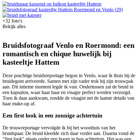
+32 foto's
Bekijk alles
Bruidsfotograaf Venlo en Roermond: een
romantisch en chique huwelijk bij
kasteeltje Hattem
Deze prachtige bruidsreportage begon in Venlo, waar ik thuis bij de
bruidegom arriveerde. Samen met zijn vader trok hij zijn trouwpak
aan. Dit intieme moment legde ik vast. Ondertussen zat de bruid in
een kapsalon, waar haar haar en visagie perfect werden verzorgd.
Toen ik daar aankwam, rondde de visagist net de laatste details van
haar make-up af.
Een first look in een zonnige achtertuin
De trouwreportage vervolgde ik bij het woonhuis van het
bruidspaar. De bruid kleedde zich daar verder aan. Daarna vond de
"first look" plaats onder een boom in hun achtertuin. Het was een