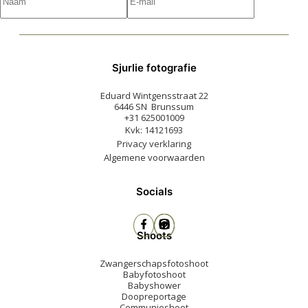
Sjurlie fotografie
Eduard Wintgensstraat 22
6446 SN Brunssum
+31 625001009
Kvk: 14121693
Privacy verklaring
Algemene voorwaarden
Socials
Shoots
Zwangerschapsfotoshoot
Babyfotoshoot
Babyshower
Doopreportage
Communieshoot