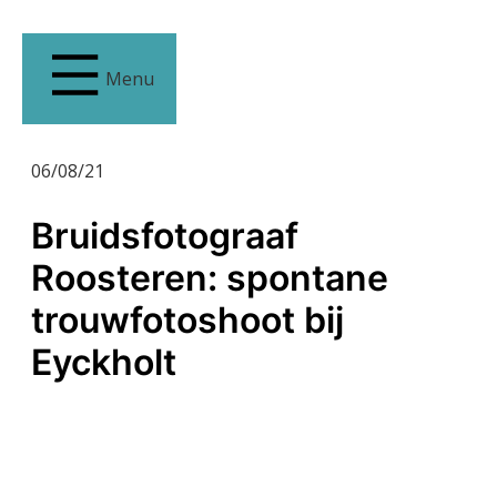
Menu
06/08/21
Bruidsfotograaf
Roosteren: spontane
trouwfotoshoot bij
Eyckholt