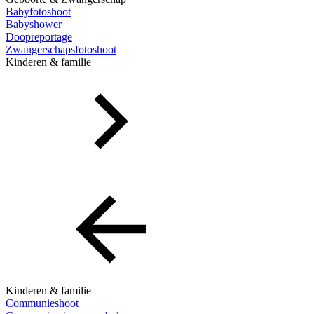
Babyfotoshoot
Babyshower
Doopreportage
Zwangerschapsfotoshoot
Kinderen & familie
Kinderen & familie
Communieshoot