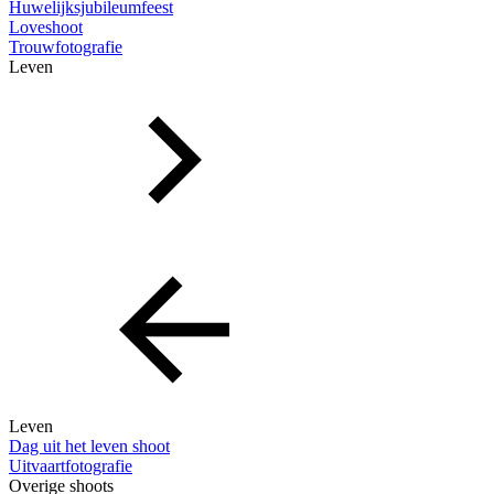
Huwelijksjubileumfeest
Loveshoot
Trouwfotografie
Leven
Leven
Dag uit het leven shoot
Uitvaartfotografie
Overige shoots