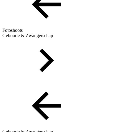
Fotoshoots
Geboorte & Zwangerschap
Geboorte & Zwangerschap