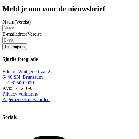
Meld je aan voor de nieuwsbrief
Naam
(Vereist)
E-mailadres
(Vereist)
Inschrijven
Sjurlie fotografie
Eduard Wintgensstraat 22
6446 SN Brunssum
+31 625001009
Kvk: 14121693
Privacy verklaring
Algemene voorwaarden
Socials