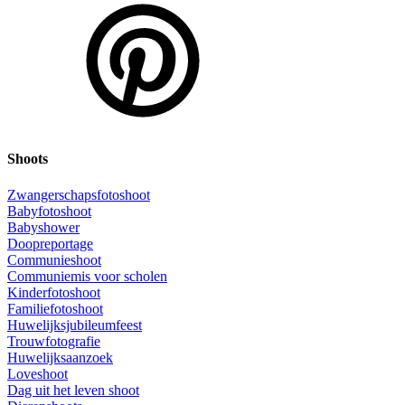
Shoots
Zwangerschapsfotoshoot
Babyfotoshoot
Babyshower
Doopreportage
Communieshoot
Communiemis voor scholen
Kinderfotoshoot
Familiefotoshoot
Huwelijksjubileumfeest
Trouwfotografie
Huwelijksaanzoek
Loveshoot
Dag uit het leven shoot