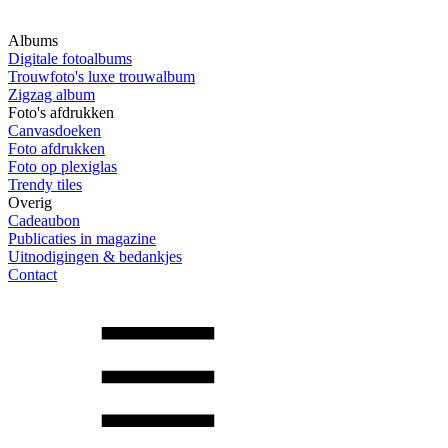
Albums
Digitale fotoalbums
Trouwfoto's luxe trouwalbum
Zigzag album
Foto's afdrukken
Canvasdoeken
Foto afdrukken
Foto op plexiglas
Trendy tiles
Overig
Cadeaubon
Publicaties in magazine
Uitnodigingen & bedankjes
Contact