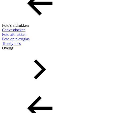
Foto's afdrukken
Canvasdoeken
Foto afdrukken
Foto op plexiglas
Trendy tiles
Overig