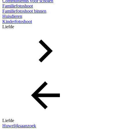
Communiemis voor scholen
Familiefotoshoot
Familiefotoshoot binnen
Huisdieren
Kinderfotoshoot
Liefde
Liefde
Huwelijksaanzoek