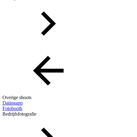
Overige shoots
Datingapp
Fotobooth
Bedrijfsfotografie