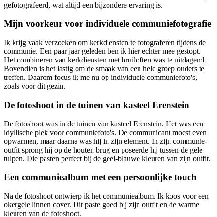
gefotografeerd, wat altijd een bijzondere ervaring is.
Mijn voorkeur voor individuele communiefotografie
Ik krijg vaak verzoeken om kerkdiensten te fotograferen tijdens de
communie. Een paar jaar geleden ben ik hier echter mee gestopt.
Het combineren van kerkdiensten met bruiloften was te uitdagend.
Bovendien is het lastig om de smaak van een hele groep ouders te
treffen. Daarom focus ik me nu op individuele communiefoto's,
zoals voor dit gezin.
De fotoshoot in de tuinen van kasteel Erenstein
De fotoshoot was in de tuinen van kasteel Erenstein. Het was een
idyllische plek voor communiefoto's. De communicant moest even
opwarmen, maar daarna was hij in zijn element. In zijn communie-
outfit sprong hij op de houten brug en poseerde hij tussen de gele
tulpen. Die pasten perfect bij de geel-blauwe kleuren van zijn outfit.
Een communiealbum met een persoonlijke touch
Na de fotoshoot ontwierp ik het communiealbum. Ik koos voor een
okergele linnen cover. Dit paste goed bij zijn outfit en de warme
kleuren van de fotoshoot.