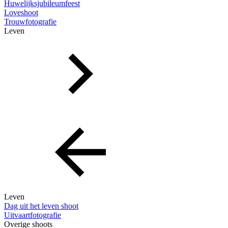
Huwelijksjubileumfeest
Loveshoot
Trouwfotografie
Leven
Leven
Dag uit het leven shoot
Uitvaartfotografie
Overige shoots