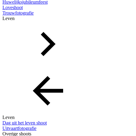
Huwelijksjubileumfeest
Loveshoot
Trouwfotografie
Leven
Leven
Dag uit het leven shoot
Uitvaartfotografie
Overige shoots