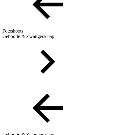
Fotoshoots
Geboorte & Zwangerschap
Geboorte & Zwangerschap