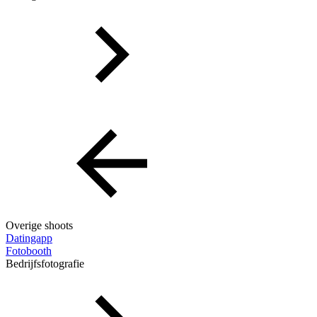
Overige shoots
Datingapp
Fotobooth
Bedrijfsfotografie