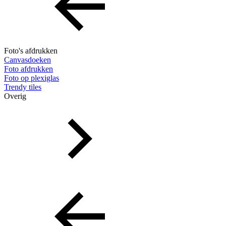
Foto's afdrukken
Canvasdoeken
Foto afdrukken
Foto op plexiglas
Trendy tiles
Overig