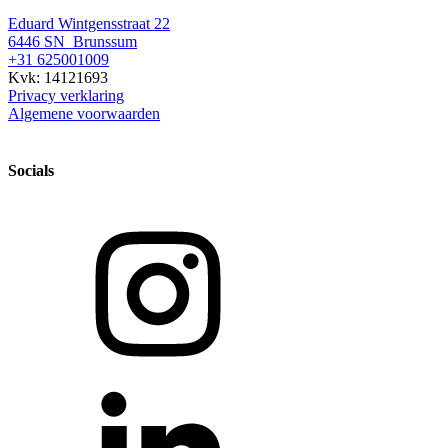
Eduard Wintgensstraat 22
6446 SN Brunssum
+31 625001009
Kvk: 14121693
Privacy verklaring
Algemene voorwaarden
Socials