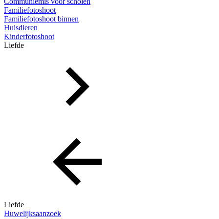
Communiemis voor scholen
Familiefotoshoot
Familiefotoshoot binnen
Huisdieren
Kinderfotoshoot
Liefde
Liefde
Huwelijksaanzoek