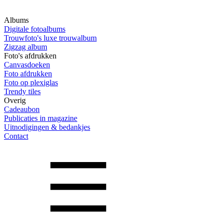
Albums
Digitale fotoalbums
Trouwfoto's luxe trouwalbum
Zigzag album
Foto's afdrukken
Canvasdoeken
Foto afdrukken
Foto op plexiglas
Trendy tiles
Overig
Cadeaubon
Publicaties in magazine
Uitnodigingen & bedankjes
Contact