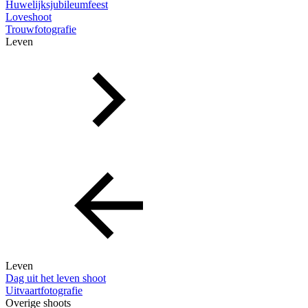
Huwelijksjubileumfeest
Loveshoot
Trouwfotografie
Leven
Leven
Dag uit het leven shoot
Uitvaartfotografie
Overige shoots