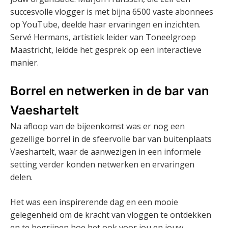
succesvolle vlogger is met bijna 6500 vaste abonnees
op YouTube, deelde haar ervaringen en inzichten.
Servé Hermans, artistiek leider van Toneelgroep
Maastricht, leidde het gesprek op een interactieve
manier.
Borrel en netwerken in de bar van
Vaeshartelt
Na afloop van de bijeenkomst was er nog een
gezellige borrel in de sfeervolle bar van buitenplaats
Vaeshartelt, waar de aanwezigen in een informele
setting verder konden netwerken en ervaringen
delen.
Het was een inspirerende dag en een mooie
gelegenheid om de kracht van vloggen te ontdekken
en te begrijpen hoe het ook voor jou en jouw