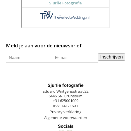
Meld je aan voor de nieuwsbrief
Naam
E-
(Vereist)
Inschrijven
mailadres
(Vereist)
Sjurlie fotografie
Eduard Wintgensstraat 22
6446 SN Brunssum
+31 625001009
Kvk: 14121693
Privacy verklaring
Algemene voorwaarden
Socials