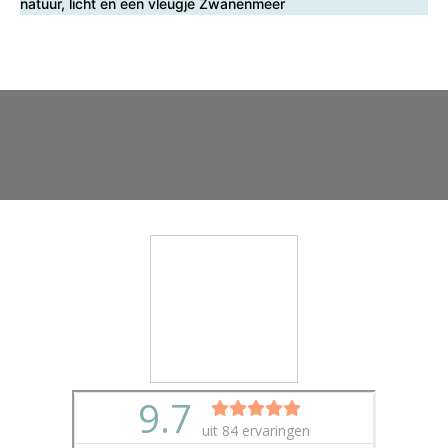
natuur, licht en een vleugje Zwanenmeer