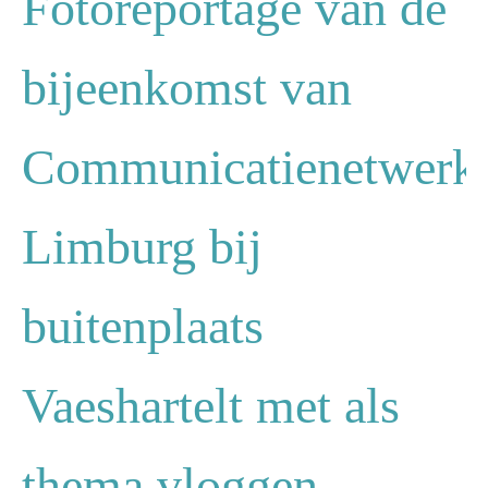
Fotoreportage van de
bijeenkomst van
Communicatienetwerk
Limburg bij
buitenplaats
Vaeshartelt met als
thema vloggen