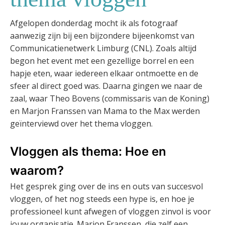
Afgelopen donderdag mocht ik als fotograaf
aanwezig zijn bij een bijzondere bijeenkomst van
Communicatienetwerk Limburg (CNL). Zoals altijd
begon het event met een gezellige borrel en een
hapje eten, waar iedereen elkaar ontmoette en de
sfeer al direct goed was. Daarna gingen we naar de
zaal, waar Theo Bovens (commissaris van de Koning)
en Marjon Franssen van Mama to the Max werden
geïnterviewd over het thema vloggen.
Vloggen als thema: Hoe en
waarom?
Het gesprek ging over de ins en outs van succesvol
vloggen, of het nog steeds een hype is, en hoe je
professioneel kunt afwegen of vloggen zinvol is voor
jouw organisatie. Marjon Franssen, die zelf een