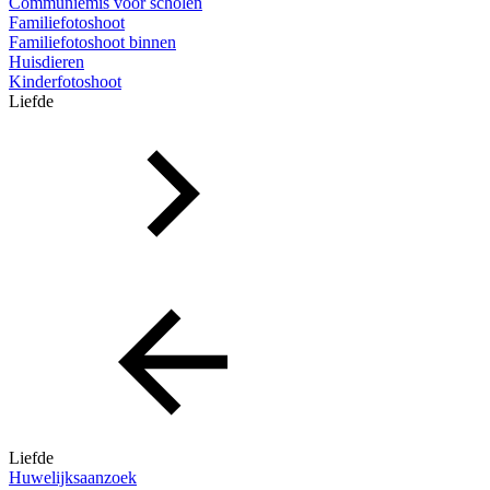
Communiemis voor scholen
Familiefotoshoot
Familiefotoshoot binnen
Huisdieren
Kinderfotoshoot
Liefde
Liefde
Huwelijksaanzoek