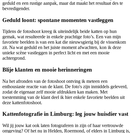
geduld en een rustige aanpak, maar dat maakt het resultaat des te
bevredigender.
Geduld loont: spontane momenten vastleggen
Tijdens de fotoshoot kreeg ik uiteindelijk beide katten op hun
gemak, wat resulteerde in enkele prachtige foto’s. Een van mijn
favoriete beelden is van een kat die nieuwsgierig bij de vissenkom
zit. Na wat geduld en het juiste moment afwachten, kon ik deze
unieke scène vastleggen in perfect licht en met een mooie
achtergrond.
Blije klanten en mooie herinneringen
Na het afronden van de fotoshoot ontving ik meteen een
enthousiaste reactie van de klant. De foto's zijn inmiddels geleverd,
zodat de eigenaar zelf mooie afdrukken kan maken. Met
toestemming van de klant deel ik hier enkele favoriete beelden uit
deze kattenfotoshoot.
Kattenfotografie in Limburg: leg jouw huisdier vast
Wil jij jouw kat ook laten fotograferen in zijn of haar vertrouwde
omgeving? Of het nu in Helden, Roermond, of elders in Limburg is,