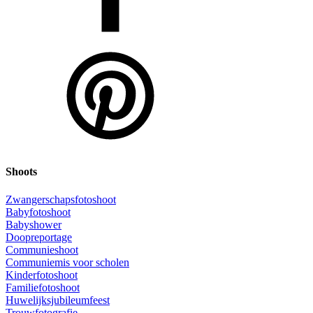
Shoots
Zwangerschapsfotoshoot
Babyfotoshoot
Babyshower
Doopreportage
Communieshoot
Communiemis voor scholen
Kinderfotoshoot
Familiefotoshoot
Huwelijksjubileumfeest
Trouwfotografie