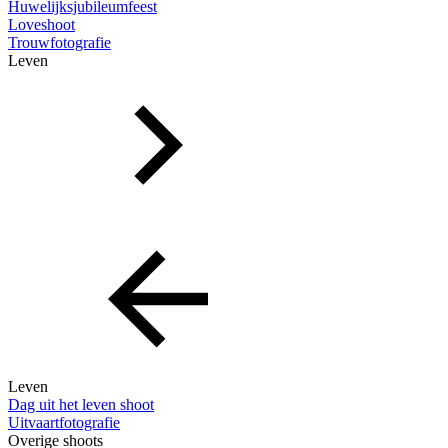
Huwelijksjubileumfeest
Loveshoot
Trouwfotografie
Leven
Leven
Dag uit het leven shoot
Uitvaartfotografie
Overige shoots