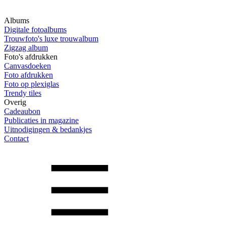
Albums
Digitale fotoalbums
Trouwfoto's luxe trouwalbum
Zigzag album
Foto's afdrukken
Canvasdoeken
Foto afdrukken
Foto op plexiglas
Trendy tiles
Overig
Cadeaubon
Publicaties in magazine
Uitnodigingen & bedankjes
Contact