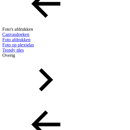
Foto's afdrukken
Canvasdoeken
Foto afdrukken
Foto op plexiglas
Trendy tiles
Overig