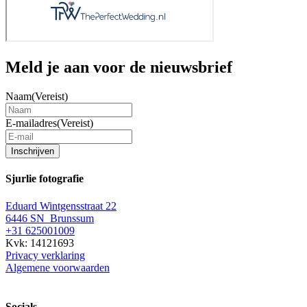
Meld je aan voor de nieuwsbrief
Naam
(Vereist)
E-mailadres
(Vereist)
Inschrijven
Sjurlie fotografie
Eduard Wintgensstraat 22
6446 SN Brunssum
+31 625001009
Kvk: 14121693
Privacy verklaring
Algemene voorwaarden
Socials