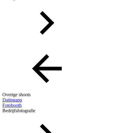
Overige shoots
Datingapp
Fotobooth
Bedrijfsfotografie