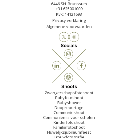
6446 SN Brunssum
+31 625001009
Kvk: 14121693
Privacy verklaring
Algemene voorwaarden
Socials
Shoots
Zwangerschapsfotoshoot
Babyfotoshoot
Babyshower
Doopreportage
Communieshoot
Communiemis voor scholen
Kinderfotoshoot
Familiefotoshoot
Huwelijksjubileumfeest
Trouwfotografie