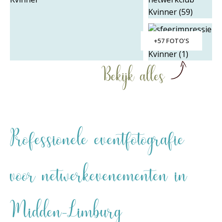
+57 FOTO'S
Bekijk alles
Professionele eventfotografie
voor netwerkevenementen in
Midden-Limburg