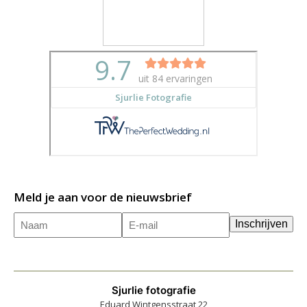
Meld je aan voor de nieuwsbrief
Naam
E-
(Vereist)
Inschrijven
mailadres
(Vereist)
Sjurlie fotografie
Eduard Wintgensstraat 22