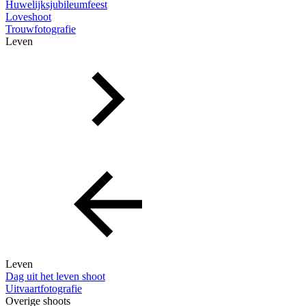
Huwelijksjubileumfeest
Loveshoot
Trouwfotografie
Leven
Leven
Dag uit het leven shoot
Uitvaartfotografie
Overige shoots