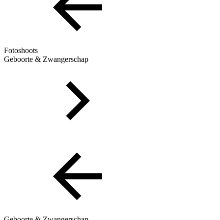
Fotoshoots
Geboorte & Zwangerschap
Geboorte & Zwangerschap