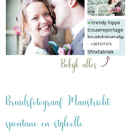
+20 FOTO'S
Bekijk alles
Bruidsfotograaf Maastricht:
spontane en stijlvolle