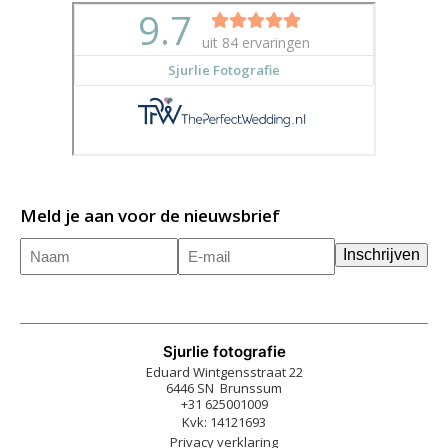
Meld je aan voor de nieuwsbrief
Naam
E-
(Vereist)
Inschrijven
mailadres
(Vereist)
Sjurlie fotografie
Eduard Wintgensstraat 22
6446 SN Brunssum
+31 625001009
Kvk: 14121693
Privacy verklaring