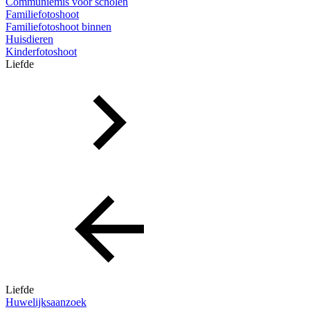
Communiemis voor scholen
Familiefotoshoot
Familiefotoshoot binnen
Huisdieren
Kinderfotoshoot
Liefde
Liefde
Huwelijksaanzoek