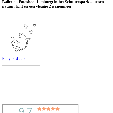
Ballerina Fotoshoot Limburg: in het Schutterspark – tussen
natuur, licht en een vleugje Zwanenmeer
Early bird actie