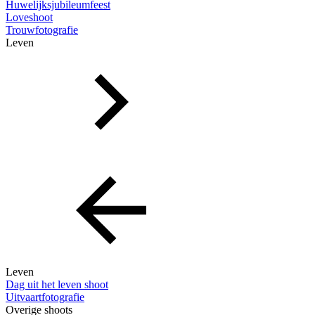
Huwelijksjubileumfeest
Loveshoot
Trouwfotografie
Leven
Leven
Dag uit het leven shoot
Uitvaartfotografie
Overige shoots