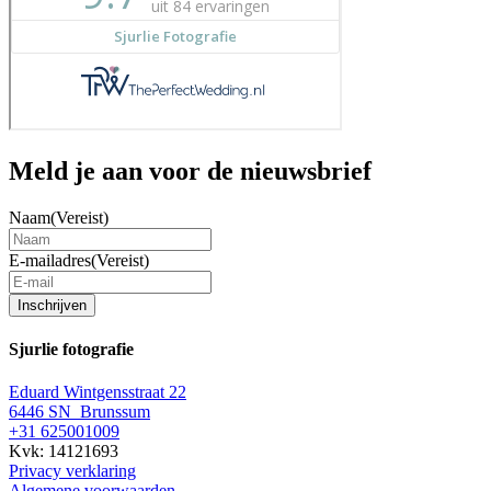
Meld je aan voor de nieuwsbrief
Naam
(Vereist)
E-mailadres
(Vereist)
Inschrijven
Sjurlie fotografie
Eduard Wintgensstraat 22
6446 SN Brunssum
+31 625001009
Kvk: 14121693
Privacy verklaring
Algemene voorwaarden