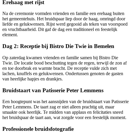
Erehaag met rijst
Na de ceremonie vormden vrienden en familie een erehaag buiten
het gemeentehuis. Het bruidspaar liep door de haag, omringd door
liefde en gelukwensen. Rijst werd gegooid als teken van voorspoed
en vruchtbaarheid. Dit gaf de dag een traditioneel en feestelijk
element.
Dag 2: Receptie bij Bistro Die Twie in Bemelen
Op zaterdag kwamen vrienden en familie samen bij Bistro Die
Twie. De locatie bood beschutting tegen de regen, terwijl de zon af
en toe doorbrak en warmte bracht. De receptie vulde zich met
lachen, knuffels en gelukwensen. Ondertussen genoten de gasten
van heerlijke hapjes en drankjes.
Bruidstaart van Patisserie Peter Lemmens
Een hoogtepunt was het aansnijden van de bruidstaart van Patisserie
Peter Lemmens. De taart zag er niet alleen prachtig uit, maar
smaakte ook heerlijk. Te midden van applaus en felicitaties sneed
het bruidspaar de taart aan, wat zorgde voor een feestelijk moment.
Professionele bruidsfotografie