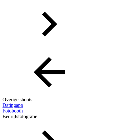
Overige shoots
Datingapp
Fotobooth
Bedrijfsfotografie