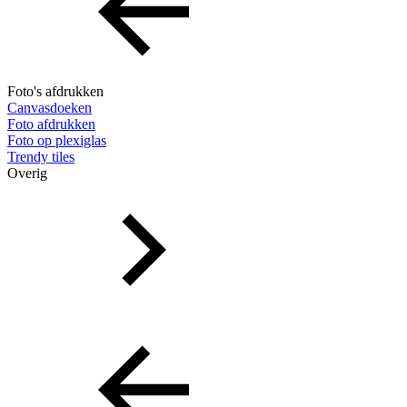
Foto's afdrukken
Canvasdoeken
Foto afdrukken
Foto op plexiglas
Trendy tiles
Overig