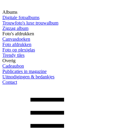
Albums
Digitale fotoalbums
Trouwfoto's luxe trouwalbum
Zigzag album
Foto's afdrukken
Canvasdoeken
Foto afdrukken
Foto op plexiglas
Trendy tiles
Overig
Cadeaubon
Publicaties in magazine
Uitnodigingen & bedankjes
Contact