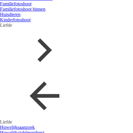
Familiefotoshoot
Familiefotoshoot binnen
Huisdieren
Kinderfotoshoot
Liefde
Liefde
Huwelijksaanzoek
Huwelijksjubileumfeest