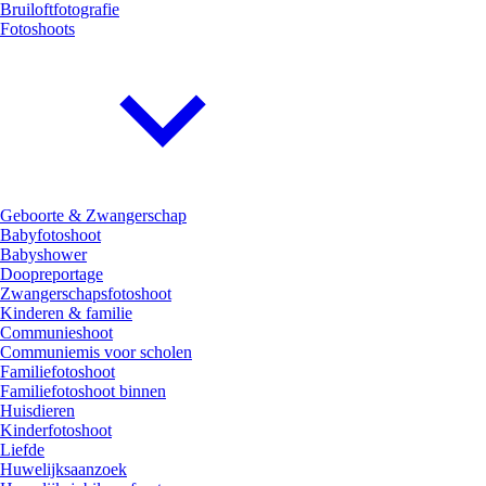
Bruiloftfotografie
Fotoshoots
Geboorte & Zwangerschap
Babyfotoshoot
Babyshower
Doopreportage
Zwangerschapsfotoshoot
Kinderen & familie
Communieshoot
Communiemis voor scholen
Familiefotoshoot
Familiefotoshoot binnen
Huisdieren
Kinderfotoshoot
Liefde
Huwelijksaanzoek