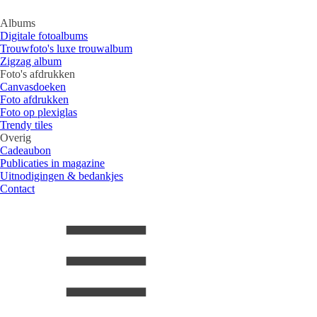
Albums
Digitale fotoalbums
Trouwfoto's luxe trouwalbum
Zigzag album
Foto's afdrukken
Canvasdoeken
Foto afdrukken
Foto op plexiglas
Trendy tiles
Overig
Cadeaubon
Publicaties in magazine
Uitnodigingen & bedankjes
Contact