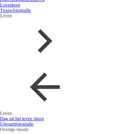
Loveshoot
Trouwfotografie
Leven
Leven
Dag uit het leven shoot
Uitvaartfotografie
Overige shoots