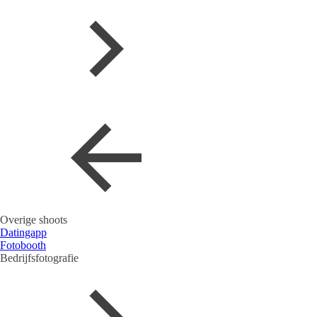
Overige shoots
Datingapp
Fotobooth
Bedrijfsfotografie