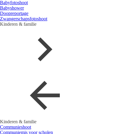
Babyfotoshoot
Babyshower
Doopreportage
Zwangerschapsfotoshoot
Kinderen & familie
Kinderen & familie
Communieshoot
Communiemis voor scholen