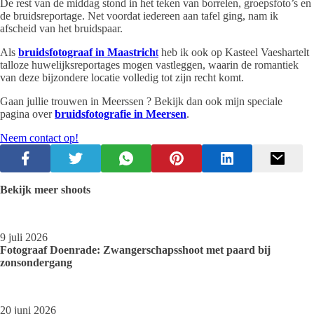
De rest van de middag stond in het teken van borrelen, groepsfoto’s en
de bruidsreportage. Net voordat iedereen aan tafel ging, nam ik
afscheid van het bruidspaar.
Als
bruidsfotograaf in Maastrich
t
heb ik ook op Kasteel Vaeshartelt
talloze huwelijksreportages mogen vastleggen, waarin de romantiek
van deze bijzondere locatie volledig tot zijn recht komt.
Gaan jullie trouwen in Meerssen ? Bekijk dan ook mijn speciale
pagina over
bruidsfotografie in Meersen
.
Neem contact op!
Bekijk meer shoots
9 juli 2026
Fotograaf Doenrade: Zwangerschapsshoot met paard bij
zonsondergang
20 juni 2026