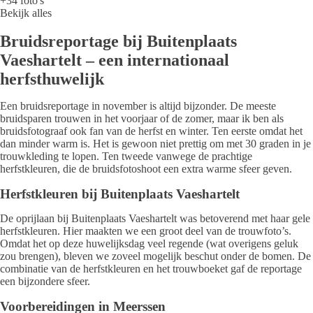
+34 foto's
Bekijk alles
Bruidsreportage bij Buitenplaats
Vaeshartelt – een internationaal
herfsthuwelijk
Een bruidsreportage in november is altijd bijzonder. De meeste
bruidsparen trouwen in het voorjaar of de zomer, maar ik ben als
bruidsfotograaf ook fan van de herfst en winter. Ten eerste omdat het
dan minder warm is. Het is gewoon niet prettig om met 30 graden in je
trouwkleding te lopen. Ten tweede vanwege de prachtige
herfstkleuren, die de bruidsfotoshoot een extra warme sfeer geven.
Herfstkleuren bij Buitenplaats Vaeshartelt
De oprijlaan bij Buitenplaats Vaeshartelt was betoverend met haar gele
herfstkleuren. Hier maakten we een groot deel van de trouwfoto’s.
Omdat het op deze huwelijksdag veel regende (wat overigens geluk
zou brengen), bleven we zoveel mogelijk beschut onder de bomen. De
combinatie van de herfstkleuren en het trouwboeket gaf de reportage
een bijzondere sfeer.
Voorbereidingen in Meerssen