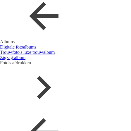
Albums
Digitale fotoalbums
Trouwfoto's luxe trouwalbum
Zigzag album
Foto's afdrukken