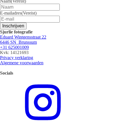
Naam
(Vereist)
E-mailadres
(Vereist)
Inschrijven
Sjurlie fotografie
Eduard Wintgensstraat 22
6446 SN Brunssum
+31 625001009
Kvk: 14121693
Privacy verklaring
Algemene voorwaarden
Socials