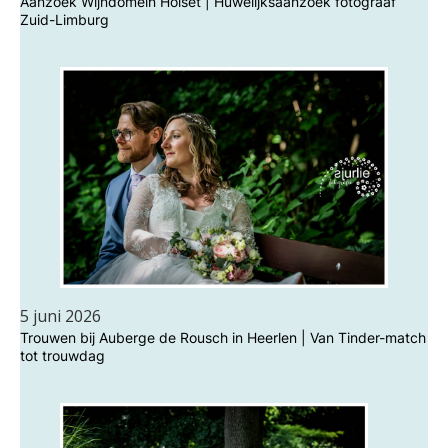
Aanzoek Wijndomein Holset | Huwelijksaanzoek fotograaf
Zuid-Limburg
5 juni 2026
Trouwen bij Auberge de Rousch in Heerlen | Van Tinder-match
tot trouwdag