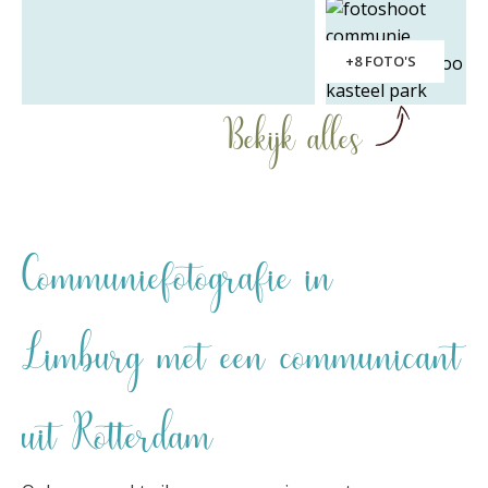
+8 FOTO'S
Bekijk alles
Communiefotografie in
Limburg met een communicant
uit Rotterdam