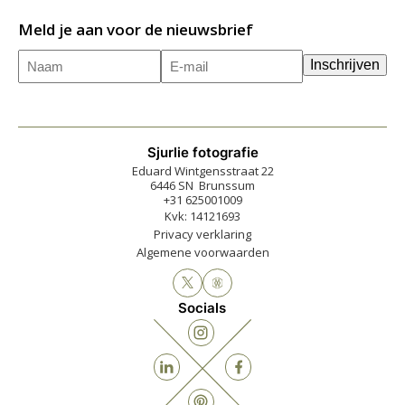
Meld je aan voor de nieuwsbrief
Naam
E-
(Vereist)
Inschrijven
mailadres
(Vereist)
Sjurlie fotografie
Eduard Wintgensstraat 22
6446 SN Brunssum
+31 625001009
Kvk: 14121693
Privacy verklaring
Algemene voorwaarden
Socials